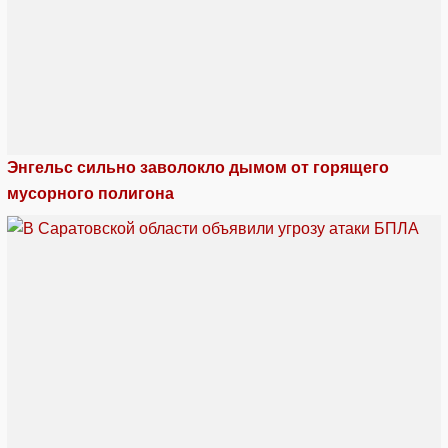
Энгельс сильно заволокло дымом от горящего
мусорного полигона