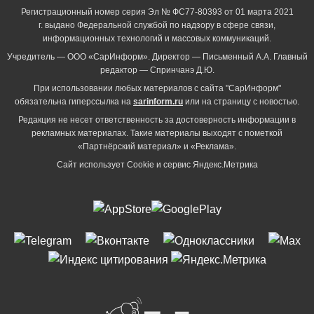
Регистрационный номер серия Эл № ФС77-80393 от 01 марта 2021
г. выдано Федеральной службой по надзору в сфере связи,
информационных технологий и массовых коммуникаций.
Учредитель — ООО «СарИнформ». Директор — Письменный А.А. Главный
редактор — Спринчанэ Д.Ю.
При использовании любых материалов с сайта "СарИнформ"
обязательна гиперссылка на
sarinform.ru
или на страницу с новостью.
Редакция не несет ответственность за достоверность информации в
рекламных материалах. Такие материалы выходят с пометкой
«Партнёрский материал» и «Реклама».
Сайт использует Cookie и сервиc Яндекс.Метрика