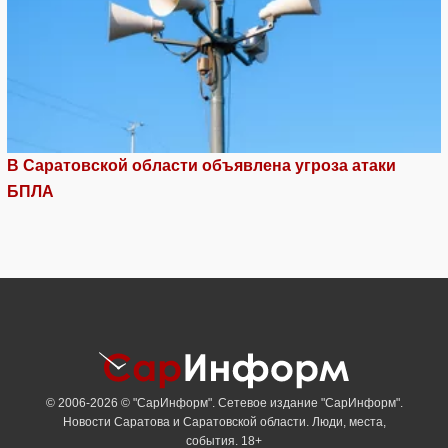
В Саратовской области объявлена угроза атаки
БПЛА
© 2006-2026 © "СарИнформ". Сетевое издание "СарИнформ".
Новости Саратова и Саратовской области. Люди, места,
события. 18+