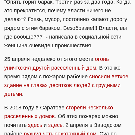
"Опять горит барак. Третий раз за два года. Когда
это прекратится, почему власти ничего не
делают? Грязь, мусор, постоянно капают дорогу
рядом с этим бараком. Безобразие!!! Власти, вы
где вообще???" - написала в социальной сети
женщина-очевидец происшествия.
25 апреля недалеко от этого места
огонь
уничтожил другой расселенный дом
. В это же
время рядом с пожаром рабочие
сносили ветхое
здание на глазах десятков людей с грудными
детьми
.
В 2018 году в Саратове
сгорели несколько
расселенных домов
. Об этих пожарах можно
почитать
здесь
и
здесь
. 2 апреля в Заводском
районе
рухнул четырехэтажный дом
. Суд по