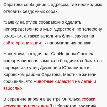
Саратова сообщение с адресом, где необходимо
отловить бездомных собак.
"Заявку на отлов собак можно сделать
непосредственно в МБУ "Дорстрой" по телефону
38-01- 34, а также заполнить бланк заявки на
сайте организации
", - напомнили чиновники.
Напомним, сегодня на "СарИнформе" вышла
информационная заметка о бродячих собаках на
перекрестке улиц Дружной и Юбилейной в
Кировском районе Саратова. Местные жители
сообщили, что
животные кидаются на детей и
взрослых
.
В середине апреля в центре Энгельса
собака
искусала пятерых детей
Губернатор
Валерий