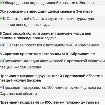
Обнародовано видео дымящейся свалки в Энгельсе
В Саратовской области запустят женские курсы для
решения "повседневных задач"
В Саратове простятся с ветераном МЧС Абрамовичем
Президент наградил двух жителей Саратовской области и
певца Николая Баскова
Президент поздравил со 100-летием труженицу тыла из