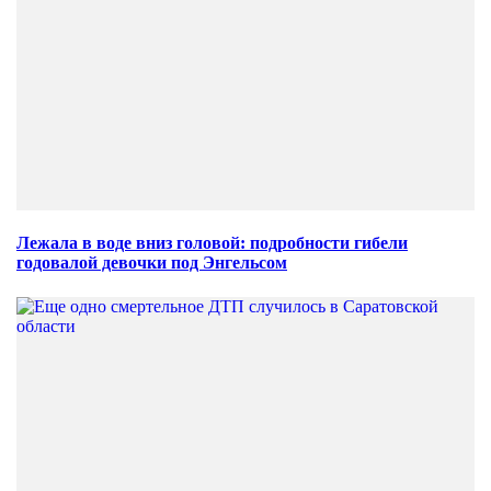
Лежала в воде вниз головой: подробности гибели
годовалой девочки под Энгельсом