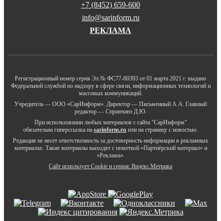
+7 (8452) 659-600
info@sarinform.ru
РЕКЛАМА
Регистрационный номер серия Эл № ФС77-80393 от 01 марта 2021 г. выдано
Федеральной службой по надзору в сфере связи, информационных технологий и
массовых коммуникаций.
Учредитель — ООО «СарИнформ». Директор — Письменный А.А. Главный
редактор — Спринчанэ Д.Ю.
При использовании любых материалов с сайта "СарИнформ"
обязательна гиперссылка на
sarinform.ru
или на страницу с новостью.
Редакция не несет ответственность за достоверность информации в рекламных
материалах. Такие материалы выходят с пометкой «Партнёрский материал» и
«Реклама».
Сайт использует Cookie и сервиc Яндекс.Метрика