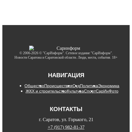
© 2006-2026 © "СарИнформ". Сетевое издание "СарИнформ".
Новости Саратова и Саратовской области. Люди, места, события. 18+
НАВИГАЦИЯ
Общество
Происшествия
Суд
Политика
Экономика
ЖКХ и строительство
Культура
Спорт
СарИнФото
КОНТАКТЫ
г. Саратов, ул. Горького, 21
+7 (917) 982-81-37