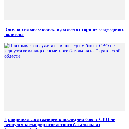
Энгельс сильно заволокло дымом от горящего мусорного
полигона
Прикрывал сослуживцев в последнем бою: с СВО не
вернулся командир огнеметного батальона из