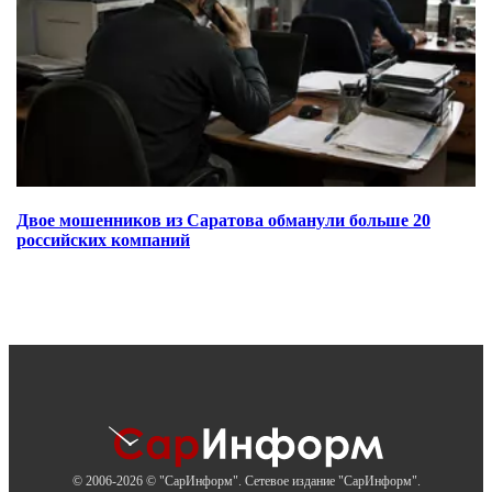
Двое мошенников из Саратова обманули больше 20
российских компаний
© 2006-2026 © "СарИнформ". Сетевое издание "СарИнформ".