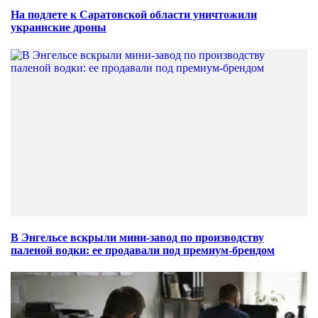
На подлете к Саратовской области уничтожили
украинские дроны
В Энгельсе вскрыли мини-завод по производству
паленой водки: ее продавали под премиум-брендом