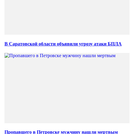
В Саратовской области объявили угрозу атаки БПЛА
Пропавшего в Петровске мужчину нашли мертвым