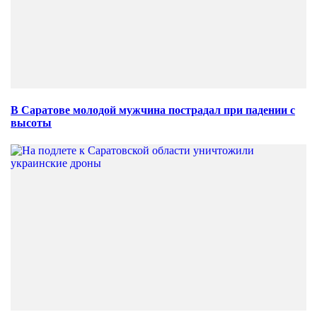
В Саратове молодой мужчина пострадал при падении с
высоты