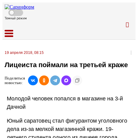
Темный режим
19 апреля 2018, 08:15
Лицеиста поймали на третьей краже
Поделиться
новостью:
Молодой человек попался в магазине на 3-й
Дачной
Юный саратовец стал фигурантом уголовного
дела из-за мелкой магазинной кражи. 19-
летнего студента одного из лицеев города