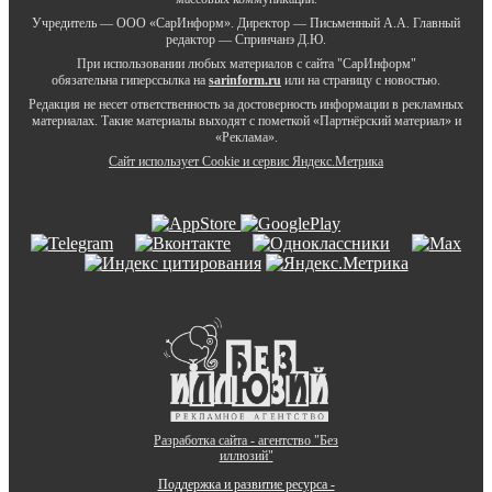
Учредитель — ООО «СарИнформ». Директор — Письменный А.А. Главный
редактор — Спринчанэ Д.Ю.
При использовании любых материалов с сайта "СарИнформ"
обязательна гиперссылка на
sarinform.ru
или на страницу с новостью.
Редакция не несет ответственность за достоверность информации в рекламных
материалах. Такие материалы выходят с пометкой «Партнёрский материал» и
«Реклама».
Сайт использует Cookie и сервиc Яндекс.Метрика
Разработка сайта - агентство "Без
иллюзий"
Поддержка и развитие ресурса -