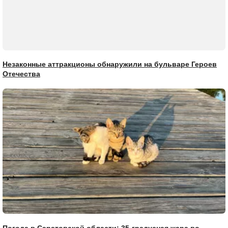
Незаконные аттракционы обнаружили на бульваре Героев
Отечества
Погода в Саратовской области: 35-градусная жара во