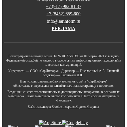
+7 (917) 982-81-37
+7 (8452) 659-600
info@sarinform.ru
РЕКЛАМА
Регистрационный номер серия Эл № ФС77-80393 от 01 марта 2021 г. выдано
Федеральной службой по надзору в сфере связи, информационных технологий и
массовых коммуникаций.
Учредитель — ООО «СарИнформ». Директор — Письменный А.А. Главный
редактор — Спринчанэ Д.Ю.
При использовании любых материалов с сайта "СарИнформ"
обязательна гиперссылка на
sarinform.ru
или на страницу с новостью.
Редакция не несет ответственность за достоверность информации в рекламных
материалах. Такие материалы выходят с пометкой «Партнёрский материал» и
«Реклама».
Сайт использует Cookie и сервиc Яндекс.Метрика