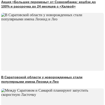
Акция «Большие перемены» от Совкомбанка: кешбэк до
100% и рассрочка до 24 месяцев с «Халвой»
В Саратовской области у новорожденных стали
популярными имена Леонид и Лео