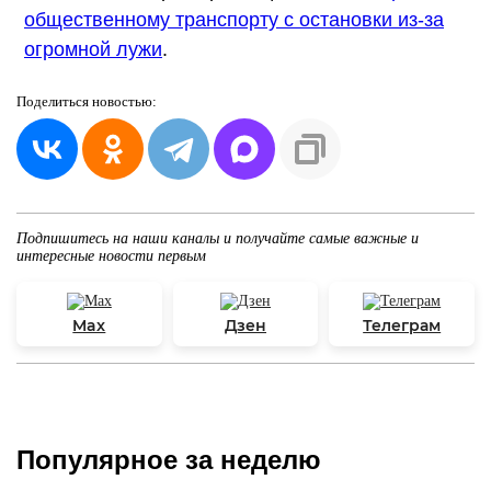
общественному транспорту с остановки из-за
огромной лужи
.
Поделиться
новостью:
Подпишитесь на наши каналы и получайте самые важные и
интересные новости первым
Max
Дзен
Телеграм
Популярное за неделю