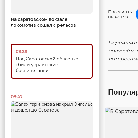
Поделиться
новостью:
На саратовском вокзале
локомотив сошел с рельсов
Подпишитес
получайте 
09:29
интересны
Над Саратовской областью
сбили украинские
беспилотники
Популя
08:47