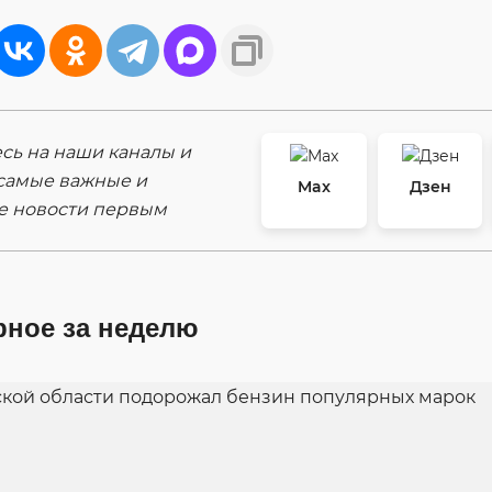
ь на наши каналы и
самые важные и
Max
Дзен
е новости первым
рное за неделю