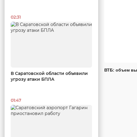
02:31
ВТБ: объем вы
В Саратовской области объявили
угрозу атаки БПЛА
01:47