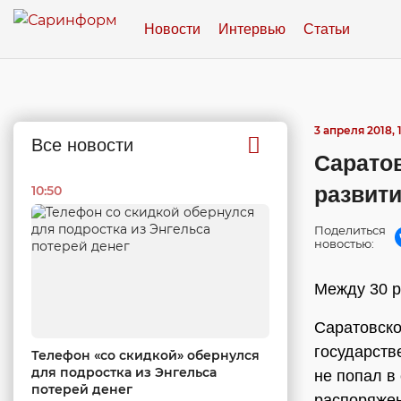
Новости
Интервью
Статьи
3 апреля 2018, 1
Все новости
Саратов
развити
10:50
Поделиться
новостью:
Между 30 р
Саратовско
государств
Телефон «со скидкой» обернулся
для подростка из Энгельса
не попал в
потерей денег
распоряже