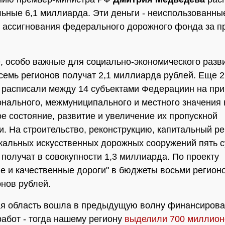
ьные 6,1 миллиарда. Эти деньги - неиспользованны
 ассигнования федерального дорожного фонда за 
, особо важные для социально-экономического разв
семь регионов получат 2,1 миллиарда рублей. Еще 2
расписали между 14 субъектами Федерациин на пр
онального, межмуниципального и местного значения 
е состояние, развитие и увеличение их пропускной
и. На строительство, реконструкцию, капитальный ре
кальных искусственных дорожных сооружений пять с
получат в совокупности 1,3 миллиарда. По проекту
е и качественные дороги" в бюджеты восьми регион
нов рублей.
ая область вошла в предыдущую волну финансиров
абот - тогда нашему региону
выделили 700 миллион