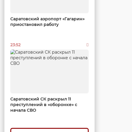
Саратовский аэропорт «Гагарин»
приостановил работу
23:52
Саратовский СК раскрыл 11
преступлений в «оборонке» с
начала СВО