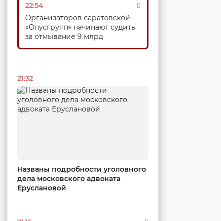
22:54
Организаторов саратовской
«Опусгрупп» начинают судить
за отмывание 9 млрд
21:32
Названы подробности уголовного
дела московского адвоката
Еруслановой