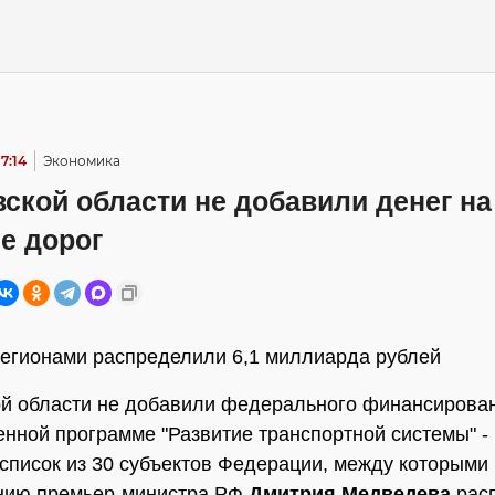
7:14
Экономика
ской области не добавили денег на
е дорог
егионами распределили 6,1 миллиарда рублей
й области не добавили федерального финансирова
енной программе "Развитие транспортной системы" -
 список из 30 субъектов Федерации, между которыми
нию премьер-министра РФ
Дмитрия Медведева
рас