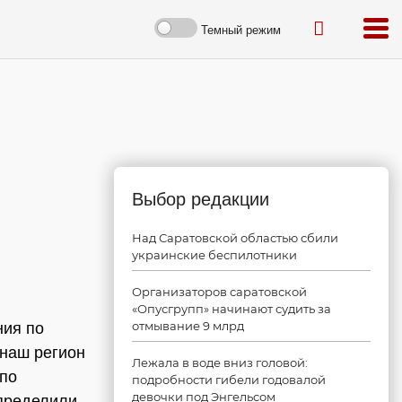
Темный режим
Выбор редакции
Над Саратовской областью сбили
украинские беспилотники
Организаторов саратовской
«Опусгрупп» начинают судить за
отмывание 9 млрд
ния по
 наш регион
Лежала в воде вниз головой:
 по
подробности гибели годовалой
девочки под Энгельсом
пределили