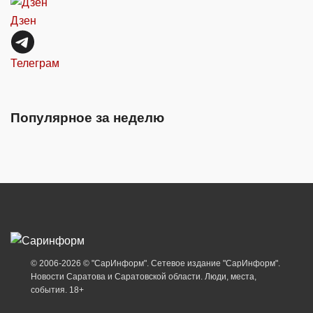
Дзен
Телеграм
Популярное за неделю
© 2006-2026 © "СарИнформ". Сетевое издание "СарИнформ".
Новости Саратова и Саратовской области. Люди, места,
события. 18+