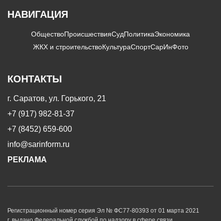
НАВИГАЦИЯ
Общество
Происшествия
Суд
Политика
Экономика
ЖКХ и строительство
Культура
Спорт
СарИнФото
КОНТАКТЫ
г. Саратов, ул. Горького, 21
+7 (917) 982-81-37
+7 (8452) 659-600
info@sarinform.ru
РЕКЛАМА
Регистрационный номер серия Эл № ФС77-80393 от 01 марта 2021
г. выдано Федеральной службой по надзору в сфере связи,