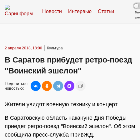
Новости
Интервью
Статьи
Те
ре
2 апреля 2018, 18:00
Культура
В Саратов прибудет ретро-поезд
"Воинский эшелон"
Поделиться
новостью:
Жители увидят военную технику и концерт
В Саратовскую область накануне Дня Победы
приедет ретро-поезд "Воинский эшелон". Об этом
сообщила пресс-служба ПривЖД.