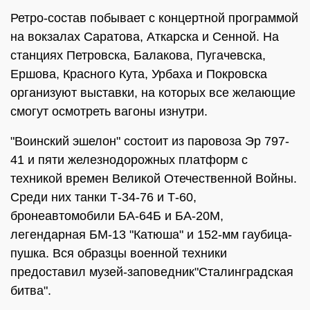
Ретро-состав побывает с концертной программой
на вокзалах Саратова, Аткарска и Сенной. На
станциях Петровска, Балакова, Пугачевска,
Ершова, Красного Кута, Урбаха и Покровска
организуют выставки, на которых все желающие
смогут осмотреть вагоны изнутри.
"Воинский эшелон" состоит из паровоза Эр 797-
41 и пяти железнодорожных платформ с
техникой времен Великой Отечественной Войны.
Среди них танки Т-34-76 и Т-60,
бронеавтомобили БА-64Б и БА-20М,
легендарная БМ-13 "Катюша" и 152-мм гаубица-
пушка. Вся образцы военной техники
предоставил музей-заповедник"Сталинградская
битва".