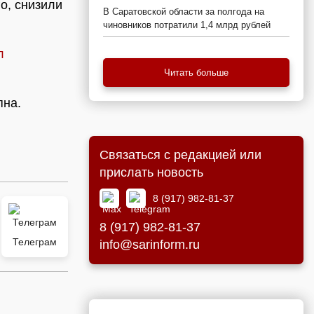
о, снизили
В Саратовской области за полгода на
чиновников потратили 1,4 млрд рублей
л
Читать больше
пна.
Связаться с редакцией или
прислать новость
8 (917) 982-81-37
8 (917) 982-81-37
Телеграм
info@sarinform.ru