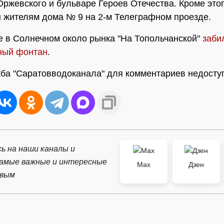
Оржевского и бульваре Героев Отечества. Кроме этог
 жителям дома № 9 на 2-м Телеграфном проезде.
 в Солнечном около рынка "На Топольчанской"
заби
ный фонтан
.
ба "Саратовводоканала" для комментариев недосту
ь на наши каналы и
самые важные и интересные
Max
Дзен
рвым