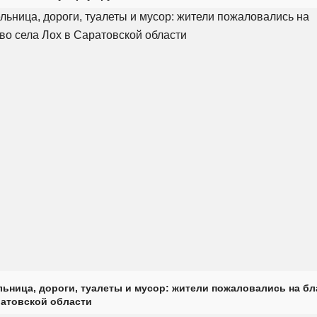
ьница, дороги, туалеты и мусор: жители пожаловались на б
ратовской области