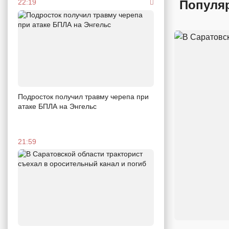
Популя
22:19
Подросток получил травму черепа при
атаке БПЛА на Энгельс
21:59