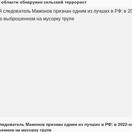
 области обнаружен сельский террорист
ледователь Мамонов признан одним из лучших в РФ: в 2022-м
енном на мусорку трупе