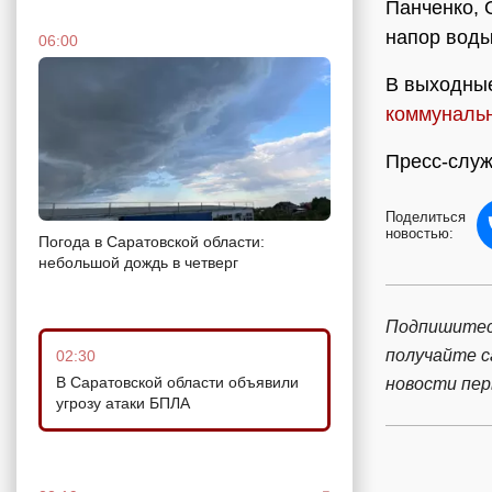
Панченко, 
напор воды
06:00
В выходные
коммуналь
Пресс-служ
Поделиться
новостью:
Погода в Саратовской области:
небольшой дождь в четверг
Подпишитес
получайте 
02:30
В Саратовской области объявили
новости пе
угрозу атаки БПЛА