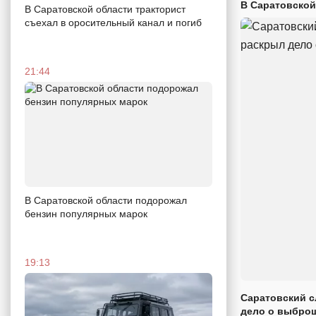
В Саратовской
В Саратовской области тракторист
съехал в оросительный канал и погиб
21:44
В Саратовской области подорожал
бензин популярных марок
19:13
Саратовский с
дело о выброш