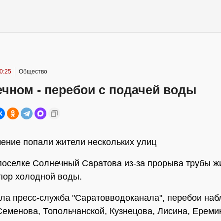
0:25
Общество
чном - перебои с подачей воды
ение попали жители нескольких улиц
поселке Солнечный Саратова из-за прорыва трубы ж
пор холодной воды.
ла пресс-служба "Саратовводоканала", перебои на
Семенова, Топольчанской, Кузнецова, Лисина, Ереми