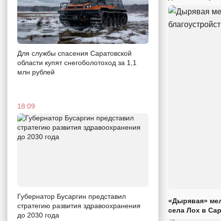
Для службы спасения Саратовской
области купят снегоболотоход за 1,1
млн рублей
18:09
Губернатор Бусаргин представил
«Дырявая» мел
стратегию развития здравоохранения
села Лох в Са
до 2030 года