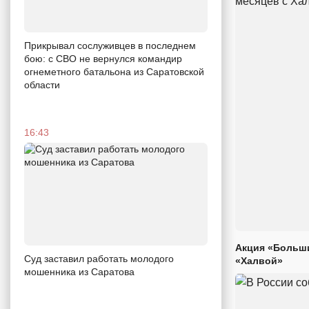
Прикрывал сослуживцев в последнем
бою: с СВО не вернулся командир
огнеметного батальона из Саратовской
области
16:43
Акция «Больши
Суд заставил работать молодого
«Халвой»
мошенника из Саратова