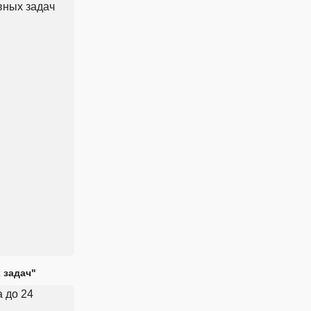
 задач"