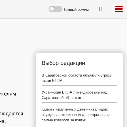
Темный режим
Выбор редакции
В Саратовской области объявили угрозу
атаки БПЛА
Украинские БПЛА ликвидированы над
ителям
Саратовской областью
Смерть измученных детей-инвалидов:
блюдаются
осуждена экс-чиновница, прикрывавшая
семью извергов за взятки
на,