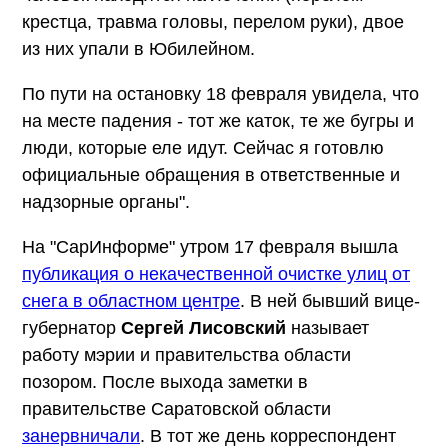
крестца, травма головы, перелом руки), двое
из них упали в Юбилейном.
По пути на остановку 18 февраля увидела, что
на месте падения - тот же каток, те же бугры и
люди, которые еле идут. Сейчас я готовлю
официальные обращения в ответственные и
надзорные органы".
На "СарИнформе" утром 17 февраля вышла
публикация о некачественной очистке улиц от
снега в областном центре
. В ней бывший вице-
губернатор
Сергей Лисовский
называет
работу мэрии и правительства области
позором. После выхода заметки в
правительстве Саратовской области
занервничали
. В тот же день корреспондент