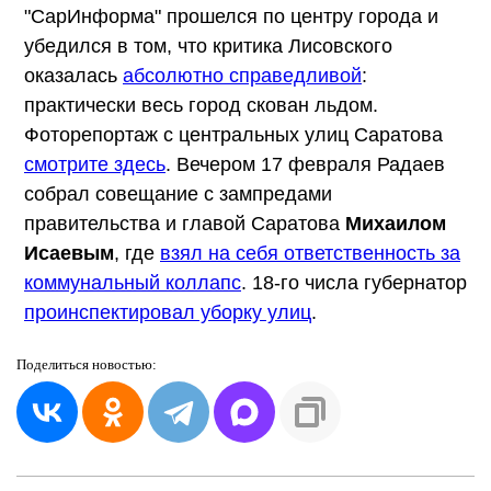
"СарИнформа" прошелся по центру города и
убедился в том, что критика Лисовского
оказалась
абсолютно справедливой
:
практически весь город скован льдом.
Фоторепортаж с центральных улиц Саратова
смотрите здесь
. Вечером 17 февраля Радаев
собрал совещание с зампредами
правительства и главой Саратова
Михаилом
Исаевым
, где
взял на себя ответственность за
коммунальный коллапс
. 18-го числа губернатор
проинспектировал уборку улиц
.
Поделиться
новостью: