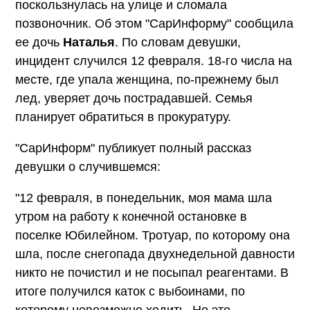
поскользнулась на улице и сломала
позвоночник. Об этом "СарИнформу" сообщила
ее дочь
Наталья
. По словам девушки,
инцидент случился 12 февраля. 18-го числа на
месте, где упала женщина, по-прежнему был
лед, уверяет дочь пострадавшей. Семья
планирует обратиться в прокуратуру.
"СарИнформ" публикует полный рассказ
девушки о случившемся:
"12 февраля, в понедельник, моя мама шла
утром на работу к конечной остановке в
поселке Юбилейном. Тротуар, по которому она
шла, после снегопада двухнедельной давности
никто не почистил и не посыпал реагентами. В
итоге получился каток с выбоинами, по
которому невозможно ходить. Но это