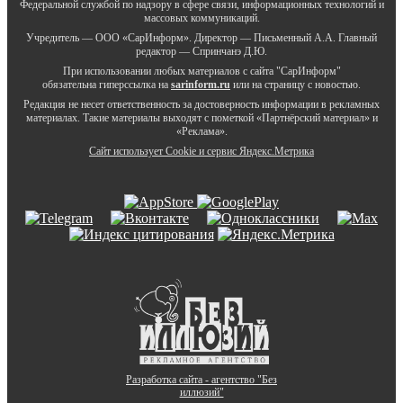
Федеральной службой по надзору в сфере связи, информационных технологий и
массовых коммуникаций.
Учредитель — ООО «СарИнформ». Директор — Письменный А.А. Главный
редактор — Спринчанэ Д.Ю.
При использовании любых материалов с сайта "СарИнформ"
обязательна гиперссылка на
sarinform.ru
или на страницу с новостью.
Редакция не несет ответственность за достоверность информации в рекламных
материалах. Такие материалы выходят с пометкой «Партнёрский материал» и
«Реклама».
Сайт использует Cookie и сервиc Яндекс.Метрика
Разработка сайта - агентство "Без
иллюзий"