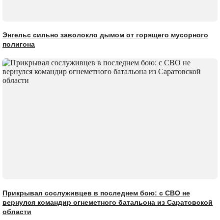
Энгельс сильно заволокло дымом от горящего мусорного
полигона
Прикрывал сослуживцев в последнем бою: с СВО не
вернулся командир огнеметного батальона из Саратовской
области