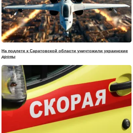
На подлете к Саратовской области уничтожили украинские
дроны