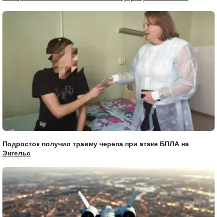
Подросток получил травму черепа при атаке БПЛА на
Энгельс