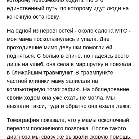
единственный путь, по которому идут люди на
конечную остановку.
На одной из неровностей - около салона МТС -
моя мама поскользнулась и упала. Две
проходившие мимо девушки помогли ей
подняться. С болью в спине, но надеясь всего
лишь на ушиб, она села в маршрутку и поехала
в ближайшим травмпункт. В травмпункте
частной клиники маму записали на
компьютерную томографию. На обследование
своим ходом она уже ехать не могла. Мы
вызвали такси, туда и обратно она ехала лежа.
Томография показала, что у мамы осколочный
перелом поясничного позвонка. После такого
диагноза мы сразу же вызвали скорую помощь.