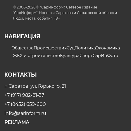
© 2006-2026 © "СарИнформ". Сетевое издание
"СарИнформ". Новости Саратова и Саратовской области.
Люди, места, события. 18+
НАВИГАЦИЯ
Общество
Происшествия
Суд
Политика
Экономика
ЖКХ и строительство
Культура
Спорт
СарИнФото
КОНТАКТЫ
г. Саратов, ул. Горького, 21
+7 (917) 982-81-37
+7 (8452) 659-600
info@sarinform.ru
РЕКЛАМА