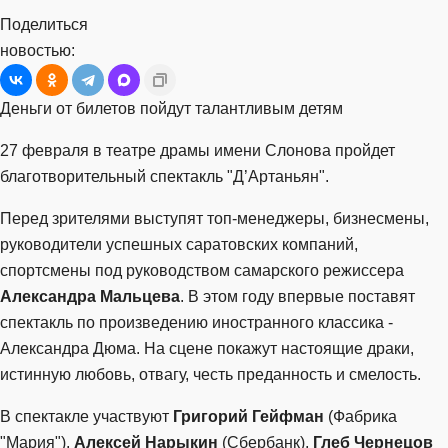
Поделиться
новостью:
Деньги от билетов пойдут талантливым детям
27 февраля в театре драмы имени Слонова пройдет
благотворительный спектакль "Д’Артаньян".
Перед зрителями выступят топ-менеджеры, бизнесмены,
руководители успешных саратовских компаний,
спортсмены под руководством самарского режиссера
Александра Мальцева
. В этом году впервые поставят
спектакль по произведению иностранного классика -
Александра Дюма. На сцене покажут настоящие драки,
истинную любовь, отвагу, честь преданность и смелость.
В спектакле участвуют
Григорий Гейфман
(Фабрика
"Мария"),
Алексей Нарыкин
(Сбербанк),
Глеб Чернецов