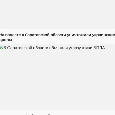
На подлете к Саратовской области уничтожили украинские
дроны