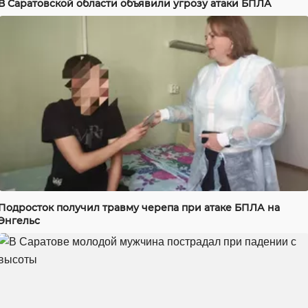
В Саратовской области объявили угрозу атаки БПЛА
Подросток получил травму черепа при атаке БПЛА на
Энгельс