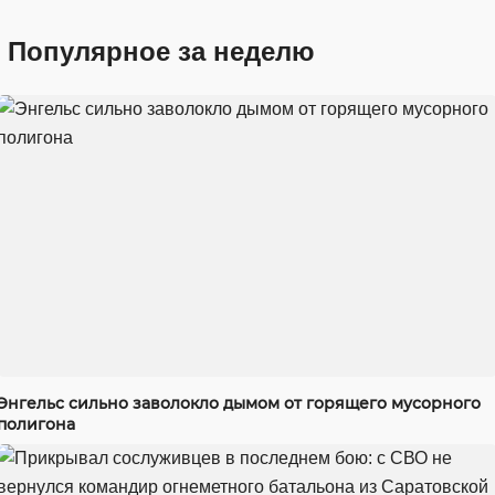
Популярное за неделю
Энгельс сильно заволокло дымом от горящего мусорного
полигона