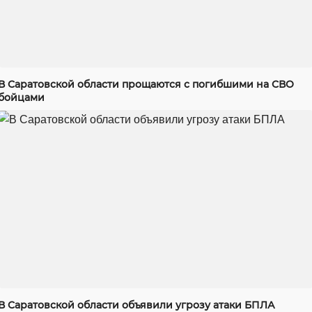
В Саратовской области прощаются с погибшими на СВО
бойцами
В Саратовской области объявили угрозу атаки БПЛА