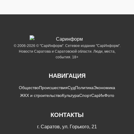
© 2006-2026 © "СарИнформ". Сетевое издание "СарИнформ".
Новости Саратова и Саратовской области. Люди, места,
события. 18+
НАВИГАЦИЯ
Общество
Происшествия
Суд
Политика
Экономика
ЖКХ и строительство
Культура
Спорт
СарИнФото
КОНТАКТЫ
г. Саратов, ул. Горького, 21