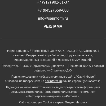
+7 (917) 982-81-37
+7 (8452) 659-600
info@sarinform.ru
РЕКЛАМА
Регистрационный номер серия Эл № ФС77-80393 от 01 марта 2021
г. выдано Федеральной службой по надзору в сфере связи,
информационных технологий и массовых коммуникаций.
Учредитель — ООО «СарИнформ». Директор — Письменный А.А. Главный
редактор — Спринчанэ Д.Ю.
При использовании любых материалов с сайта "СарИнформ"
обязательна гиперссылка на
sarinform.ru
или на страницу с новостью.
Редакция не несет ответственность за достоверность информации в
рекламных материалах. Такие материалы выходят с пометкой
«Партнёрский материал» и «Реклама».
Сайт использует Cookie и сервиc Яндекс.Метрика