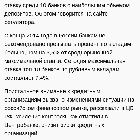
ставку среди 10 банков с наибольшим объемом
депозитов. Об этом говорится на сайте
регулятора.
С конца 2014 года в России банкам не
рекомендовано превышать процент по вкладам
больше, чем на 3,5% от среднерыночной
максимальной ставки. Сегодня максимальная
ставка топ-10 банков по рублевым вкладам
составляет 7,4%.
Пристальное внимание к кредитным
организациям вызвано изменениями ситуации на
российском финансовом рынке, рассказали в ЦБ
РФ. Усиление контроля, как отметили в
Центробанке, снизит риски кредитных
организаций.