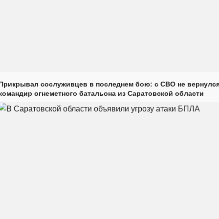
Прикрывал сослуживцев в последнем бою: с СВО не вернулс
командир огнеметного батальона из Саратовской области