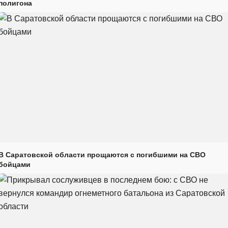
полигона
В Саратовской области прощаются с погибшими на СВО
бойцами