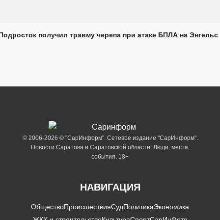
Подросток получил травму черепа при атаке БПЛА на Энгельс
© 2006-2026 © "СарИнформ". Сетевое издание "СарИнформ".
Новости Саратова и Саратовской области. Люди, места,
события. 18+
НАВИГАЦИЯ
Общество
Происшествия
Суд
Политика
Экономика
ЖКХ и строительство
Культура
Спорт
СарИнФото