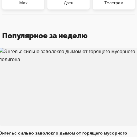
Max
Дзен
Телеграм
Популярное за неделю
Энгельс сильно заволокло дымом от горящего мусорного