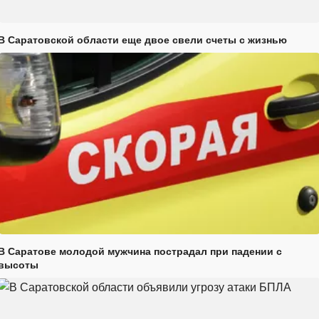
В Саратовской области еще двое свели счеты с жизнью
В Саратове молодой мужчина пострадал при падении с
высоты