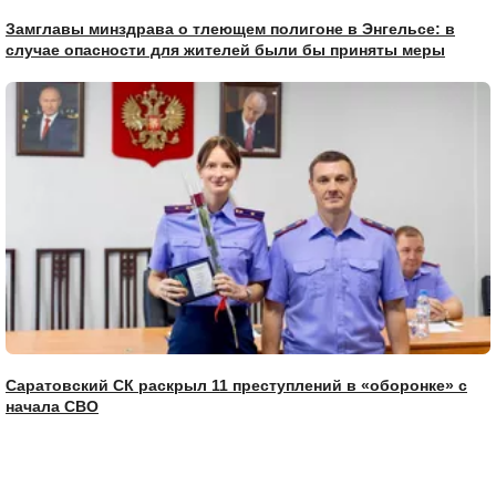
Замглавы минздрава о тлеющем полигоне в Энгельсе: в
случае опасности для жителей были бы приняты меры
Саратовский СК раскрыл 11 преступлений в «оборонке» с
начала СВО