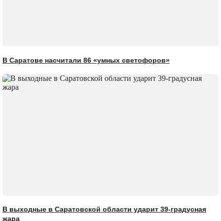
В Саратове насчитали 86 «умных светофоров»
В выходные в Саратовской области ударит 39-градусная
жара