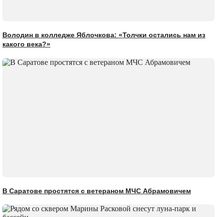
Володин в колледже Яблочкова: «Толчки остались нам из
какого века?»
В Саратове простятся с ветераном МЧС Абрамовичем