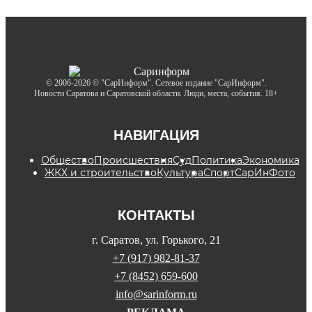
© 2006-2026 © "СарИнформ". Сетевое издание "СарИнформ".
Новости Саратова и Саратовской области. Люди, места, события. 18+
НАВИГАЦИЯ
Общество
Происшествия
Суд
Политика
Экономика
ЖКХ и строительство
Культура
Спорт
СарИнФото
КОНТАКТЫ
г. Саратов, ул. Горького, 21
+7 (917) 982-81-37
+7 (8452) 659-600
info@sarinform.ru