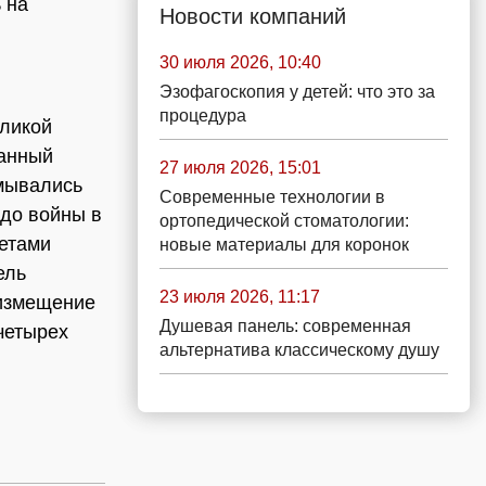
 на
Новости компаний
30 июля 2026, 10:40
Эзофагоскопия у детей: что это за
процедура
еликой
ванный
27 июля 2026, 15:01
умывались
Современные технологии в
 до войны в
ортопедической стоматологии:
метами
новые материалы для коронок
ель
23 июля 2026, 11:17
оизмещение
Душевая панель: современная
 четырех
альтернатива классическому душу