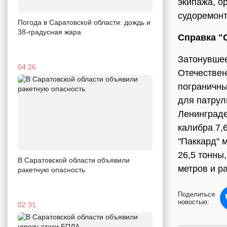
экипажа, о
судоремонт
Погода в Саратовской области: дождь и
38-градусная жара
Справка 
Затонувшее
04:26
Отечествен
пограничны
для патрул
Ленинграде
калибра 7,
"Паккард" 
26,5 тонны
В Саратовской области объявили
метров и р
ракетную опасность
Поделиться
новостью:
02:31