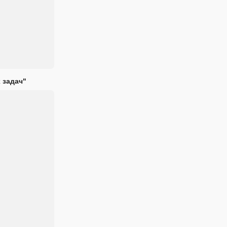
 задач"