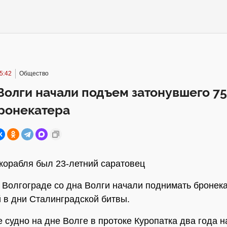
5:42
Общество
Волги начали подъем затонувшего 75
ронекатера
корабля был 23-летний саратовец
в Волгограде со дна Волги начали поднимать бронека
 в дни Сталинградской битвы.
 судно на дне Волге в протоке Куропатка два года н