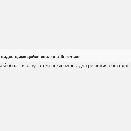
 видео дымящейся свалки в Энгельсе