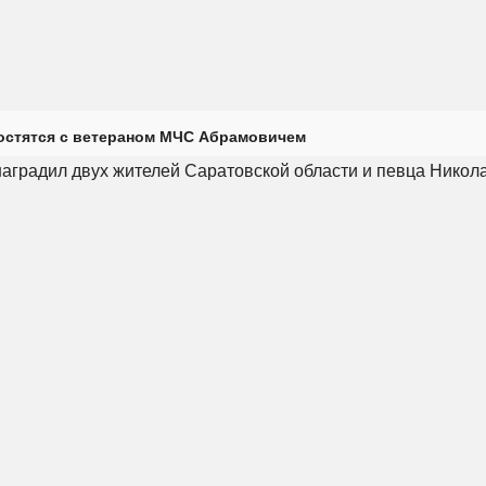
остятся с ветераном МЧС Абрамовичем