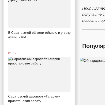
Подпишитес
получайте 
новости пе
В Саратовской области объявили угрозу
атаки БПЛА
Популя
01:47
Саратовский аэропорт «Гагарин»
приостановил работу