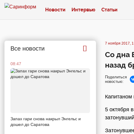
Новости
Интервью
Статьи
7 ноября 2017, 1
Все новости
Со дна 
назад б
08:47
Поделиться
новостью:
Капитаном 
5 октября 
затонувший
Запах гари снова накрыл Энгельс и
дошел до Саратова
Затонувшее