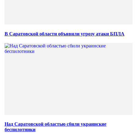
В Саратовской области объявили угрозу атаки БПЛА
Над Саратовской областью сбили украинские
беспилотники