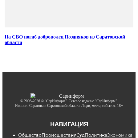
На СВО погиб доброволец Поздняков из Саратовской
области
© 2006-2026 © "СарИнформ". Сетевое издание "СарИнформ".
Новости Саратова и Саратовской области. Люди, места, события. 18+
НАВИГАЦИЯ
Общество
Происшествия
Суд
Политика
Экономика