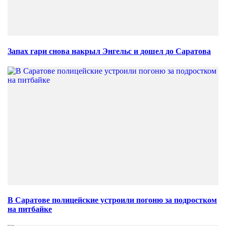
Запах гари снова накрыл Энгельс и дошел до Саратова
В Саратове полицейские устроили погоню за подростком
на питбайке