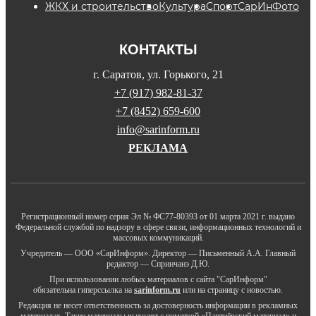
ЖКХ и строительство
Культура
Спорт
СарИнФото
КОНТАКТЫ
г. Саратов, ул. Горького, 21
+7 (917) 982-81-37
+7 (8452) 659-600
info@sarinform.ru
РЕКЛАМА
Регистрационный номер серия Эл № ФС77-80393 от 01 марта 2021 г. выдано
Федеральной службой по надзору в сфере связи, информационных технологий и
массовых коммуникаций.
Учредитель — ООО «СарИнформ». Директор — Письменный А.А. Главный
редактор — Спринчанэ Д.Ю.
При использовании любых материалов с сайта "СарИнформ"
обязательна гиперссылка на
sarinform.ru
или на страницу с новостью.
Редакция не несет ответственность за достоверность информации в рекламных
материалах. Такие материалы выходят с пометкой «Партнёрский материал» и