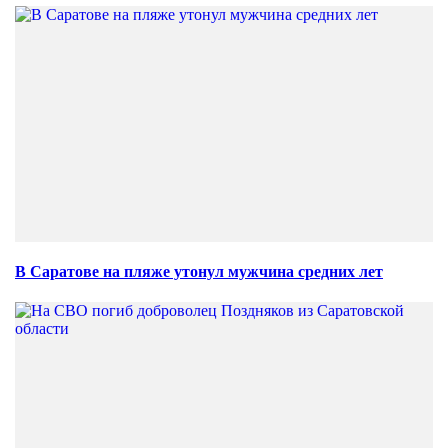
В Саратове на пляже утонул мужчина средних лет