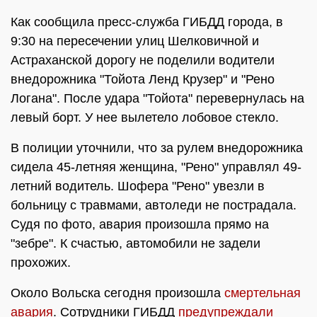
Как сообщила пресс-служба ГИБДД города, в
9:30 на пересечении улиц Шелковичной и
Астраханской дорогу не поделили водители
внедорожника "Тойота Ленд Крузер" и "Рено
Логана". После удара "Тойота" перевернулась на
левый борт. У нее вылетело лобовое стекло.
В полиции уточнили, что за рулем внедорожника
сидела 45-летняя женщина, "Рено" управлял 49-
летний водитель. Шофера "Рено" увезли в
больницу с травмами, автоледи не пострадала.
Судя по фото, авария произошла прямо на
"зебре". К счастью, автомобили не задели
прохожих.
Около Вольска сегодня произошла
смертельная
авария
. Сотрудники ГИБДД
предупреждали