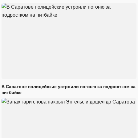
В Саратове полицейские устроили погоню за подростком на
питбайке