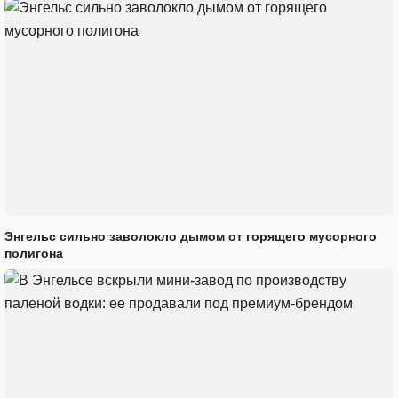
Энгельс сильно заволокло дымом от горящего мусорного
полигона