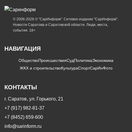
© 2006-2026 © "СарИнформ". Сетевое издание "СарИнформ".
Новости Саратова и Саратовской области. Люди, места,
события. 18+
НАВИГАЦИЯ
Общество
Происшествия
Суд
Политика
Экономика
ЖКХ и строительство
Культура
Спорт
СарИнФото
КОНТАКТЫ
г. Саратов, ул. Горького, 21
+7 (917) 982-81-37
+7 (8452) 659-600
info@sarinform.ru