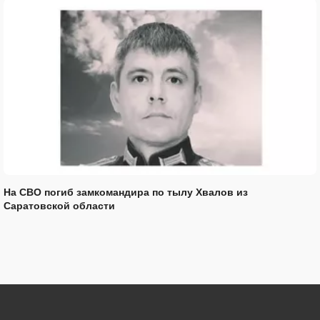
На СВО погиб замкомандира по тылу Хвалов из
Саратовской области