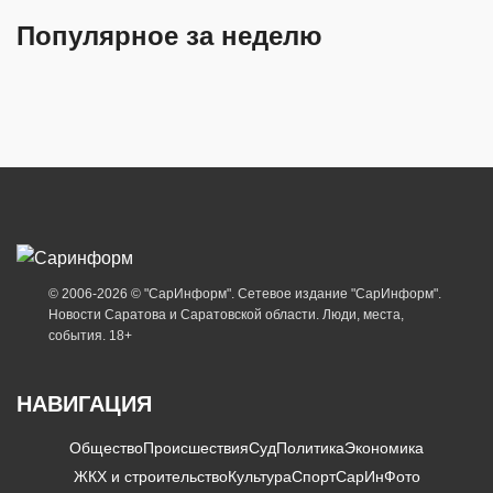
Популярное за неделю
© 2006-2026 © "СарИнформ". Сетевое издание "СарИнформ".
Новости Саратова и Саратовской области. Люди, места,
события. 18+
НАВИГАЦИЯ
Общество
Происшествия
Суд
Политика
Экономика
ЖКХ и строительство
Культура
Спорт
СарИнФото