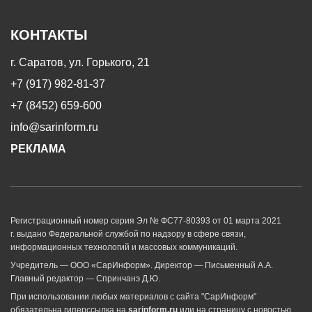
КОНТАКТЫ
г. Саратов, ул. Горького, 21
+7 (917) 982-81-37
+7 (8452) 659-600
info@sarinform.ru
РЕКЛАМА
Регистрационный номер серия Эл № ФС77-80393 от 01 марта 2021
г. выдано Федеральной службой по надзору в сфере связи,
информационных технологий и массовых коммуникаций.
Учредитель — ООО «СарИнформ». Директор — Письменный А.А.
Главный редактор — Спринчанэ Д.Ю.
При использовании любых материалов с сайта "СарИнформ"
обязательна гиперссылка на
sarinform.ru
или на страницу с новостью.