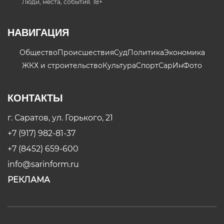
Люди, места, события. 18+
НАВИГАЦИЯ
Общество
Происшествия
Суд
Политика
Экономика
ЖКХ и строительство
Культура
Спорт
СарИнФото
КОНТАКТЫ
г. Саратов, ул. Горького, 21
+7 (917) 982-81-37
+7 (8452) 659-600
info@sarinform.ru
РЕКЛАМА