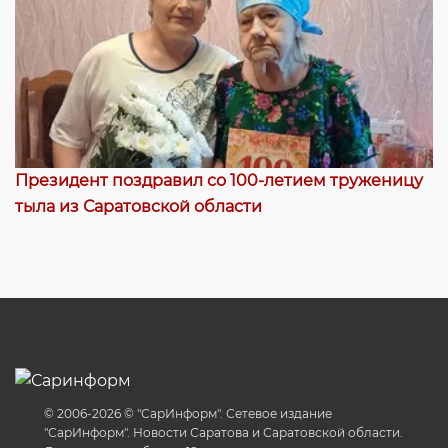
Президент поздравил со 100-летием труженицу
тыла из Саратовской области
© 2006-2026 © "СарИнформ". Сетевое издание
"СарИнформ". Новости Саратова и Саратовской области.