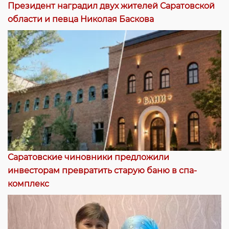
Президент наградил двух жителей Саратовской
области и певца Николая Баскова
Саратовские чиновники предложили
инвесторам превратить старую баню в спа-
комплекс