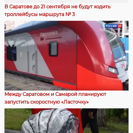
В Саратове до 21 сентября не будут ходить
троллейбусы маршрута № 3
Между Саратовом и Самарой планируют
запустить скоростную «Ласточку»