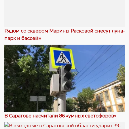
Рядом со сквером Марины Расковой снесут луна-
парк и бассейн
В Саратове насчитали 86 «умных светофоров»