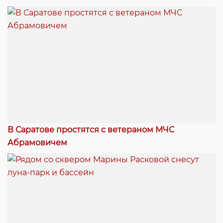
В Саратове простятся с ветераном МЧС
Абрамовичем