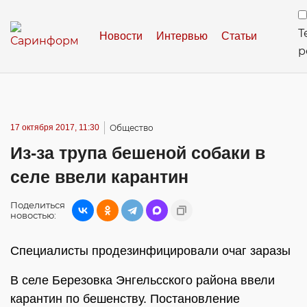
Т
Новости
Интервью
Статьи
р
17 октября 2017, 11:30
Общество
Из-за трупа бешеной собаки в
селе ввели карантин
Поделиться
новостью:
Специалисты продезинфицировали очаг заразы
В селе Березовка Энгельсского района ввели
карантин по бешенству. Постановление