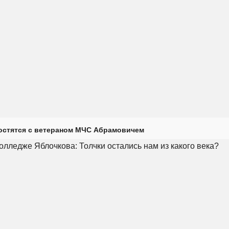
остятся с ветераном МЧС Абрамовичем