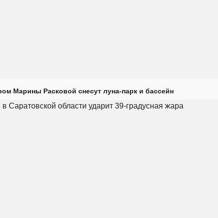
ром Марины Расковой снесут луна-парк и бассейн