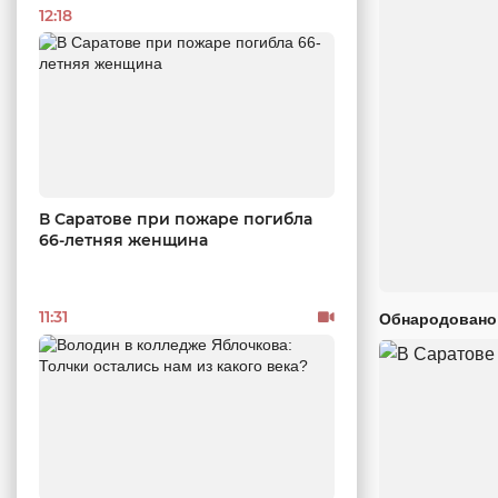
12:18
В Саратове при пожаре погибла
66-летняя женщина
11:31
Обнародовано