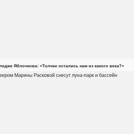
ледже Яблочкова: «Толчки остались нам из какого века?»