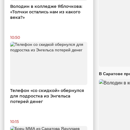
Володин в колледже Яблочкова:
«Толчки остались нам из какого
века?»
10:50
В Саратове пр
Телефон «со скидкой» обернулся
для подростка из Энгельса
потерей денег
10:15