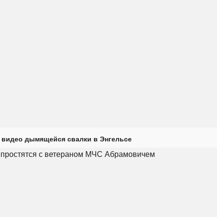
 видео дымящейся свалки в Энгельсе