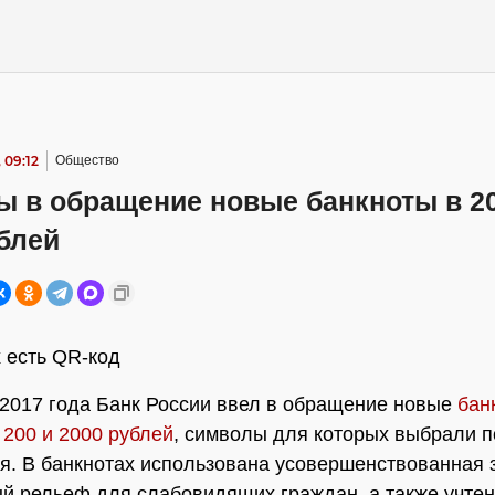
 09:12
Общество
ы в обращение новые банкноты в 20
блей
 есть QR-код
 2017 года Банк России ввел в обращение новые
бан
200 и 2000 рублей
, символы для которых выбрали п
я. В банкнотах использована усовершенствованная 
 рельеф для слабовидящих граждан, а также учте