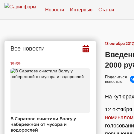
Новости
Интервью
Статьи
13 октября 2017,
Все новости
Введен
2000 ру
19:39
Поделиться
новостью:
На купюрах
12 октября
номиналом 
В Саратове очистили Волгу у
набережной от мусора и
голосовани
водорослей
повышенный