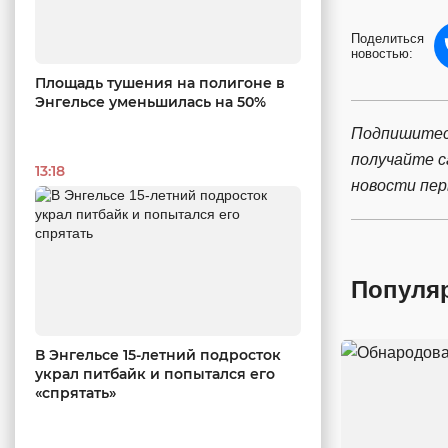
Поделиться
новостью:
Площадь тушения на полигоне в
Энгельсе уменьшилась на 50%
Подпишитес
получайте 
13:18
новости пе
Популя
В Энгельсе 15-летний подросток
украл питбайк и попытался его
«спрятать»