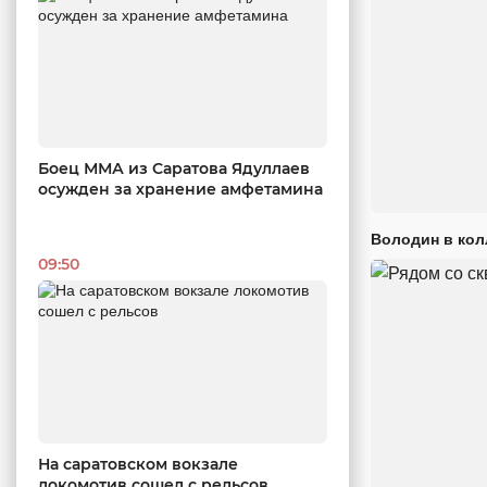
Боец ММА из Саратова Ядуллаев
осужден за хранение амфетамина
Володин в кол
09:50
На саратовском вокзале
локомотив сошел с рельсов