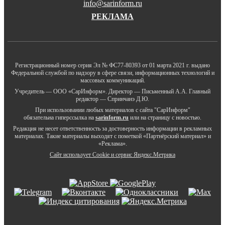
info@sarinform.ru
РЕКЛАМА
Регистрационный номер серия Эл № ФС77-80393 от 01 марта 2021 г. выдано
Федеральной службой по надзору в сфере связи, информационных технологий и
массовых коммуникаций.
Учредитель — ООО «СарИнформ». Директор — Письменный А.А. Главный
редактор — Спринчанэ Д.Ю.
При использовании любых материалов с сайта "СарИнформ"
обязательна гиперссылка на
sarinform.ru
или на страницу с новостью.
Редакция не несет ответственность за достоверность информации в рекламных
материалах. Такие материалы выходят с пометкой «Партнёрский материал» и
«Реклама».
Сайт использует Cookie и сервиc Яндекс.Метрика