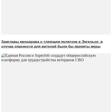
Замглавы минздрава о тлеющем полигоне в Энгельсе: в
случае опасности для жителей были бы приняты меры