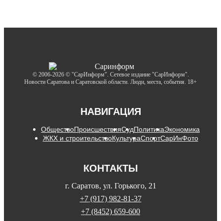
© 2006-2026 © "СарИнформ". Сетевое издание "СарИнформ".
Новости Саратова и Саратовской области. Люди, места, события. 18+
НАВИГАЦИЯ
Общество
Происшествия
Суд
Политика
Экономика
ЖКХ и строительство
Культура
Спорт
СарИнФото
КОНТАКТЫ
г. Саратов, ул. Горького, 21
+7 (917) 982-81-37
+7 (8452) 659-600