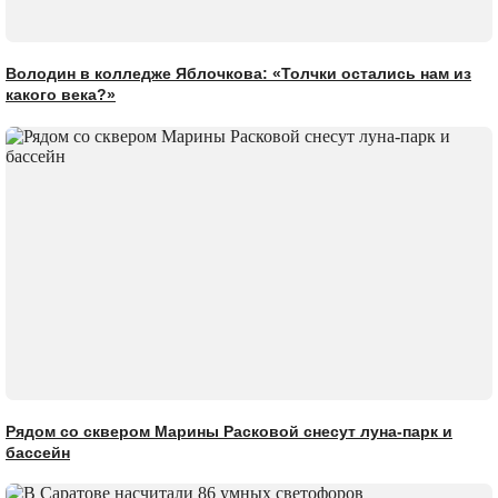
Володин в колледже Яблочкова: «Толчки остались нам из
какого века?»
Рядом со сквером Марины Расковой снесут луна-парк и
бассейн