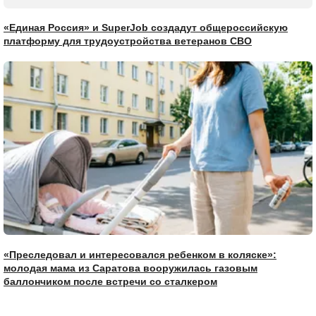
«Единая Россия» и SuperJob создадут общероссийскую
платформу для трудоустройства ветеранов СВО
«Преследовал и интересовался ребенком в коляске»:
молодая мама из Саратова вооружилась газовым
баллончиком после встречи со сталкером