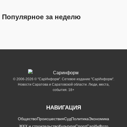
Популярное за неделю
© 2006-2026 © "СарИнформ". Сетевое издание "СарИнформ".
Новости Саратова и Саратовской области. Люди, места,
события. 18+
НАВИГАЦИЯ
Общество
Происшествия
Суд
Политика
Экономика
ЖКХ и строительство
Культура
Спорт
СарИнФото