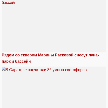
Рядом со сквером Марины Расковой снесут луна-
парк и бассейн