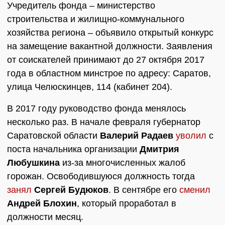
Учредитель фонда – министерство
строительства и жилищно-коммунального
хозяйства региона – объявило открытый конкурс
на замещение вакантной должности. Заявления
от соискателей принимают до 27 октября 2017
года в областном минстрое по адресу: Саратов,
улица Челюскинцев, 114 (кабинет 204).
В 2017 году руководство фонда менялось
несколько раз. В начале февраля губернатор
Саратовской области
Валерий Радаев
уволил
с
поста начальника организации
Дмитрия
Любушкина
из-за многочисленных жалоб
горожан. Освободившуюся должность тогда
занял
Сергей Будюков
. В сентябре его
сменил
Андрей Блохин
, который проработал в
должности месяц.