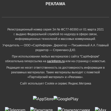
РЕКЛАМА
Регистрационный номер серия Эл № ФС77-80393 от 01 марта 2021
г. выдано Федеральной службой по надзору в сфере связи,
информационных технологий и массовых коммуникаций.
Учредитель — ООО «СарИнформ». Директор — Письменный А.А. Главный
редактор — Спринчанэ Д.Ю.
При использовании любых материалов с сайта "СарИнформ"
обязательна гиперссылка на
sarinform.ru
или на страницу с новостью.
Редакция не несет ответственность за достоверность информации в
рекламных материалах. Такие материалы выходят с пометкой
«Партнёрский материал» и «Реклама».
Сайт использует Cookie и сервиc Яндекс.Метрика