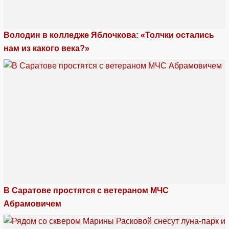
Володин в колледже Яблочкова: «Толчки остались
нам из какого века?»
В Саратове простятся с ветераном МЧС
Абрамовичем