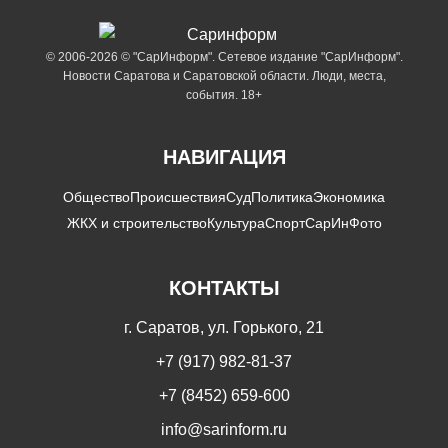
© 2006-2026 © "СарИнформ". Сетевое издание "СарИнформ".
Новости Саратова и Саратовской области. Люди, места,
события. 18+
НАВИГАЦИЯ
Общество
Происшествия
Суд
Политика
Экономика
ЖКХ и строительство
Культура
Спорт
СарИнФото
КОНТАКТЫ
г. Саратов, ул. Горького, 21
+7 (917) 982-81-37
+7 (8452) 659-600
info@sarinform.ru