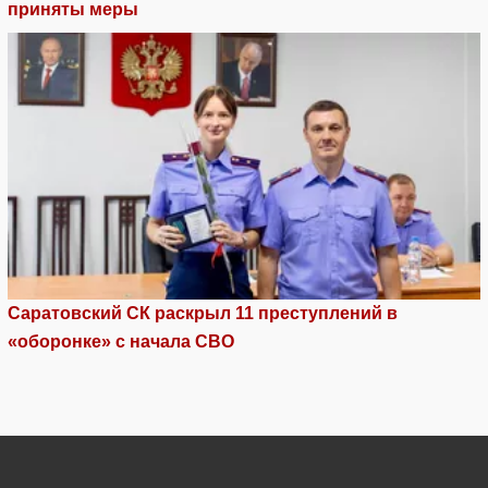
приняты меры
Саратовский СК раскрыл 11 преступлений в
«оборонке» с начала СВО