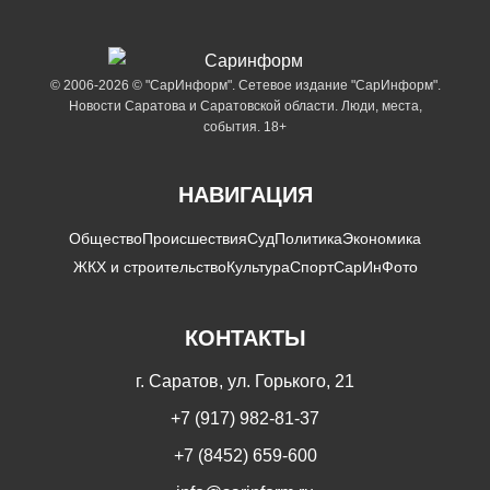
© 2006-2026 © "СарИнформ". Сетевое издание "СарИнформ".
Новости Саратова и Саратовской области. Люди, места,
события. 18+
НАВИГАЦИЯ
Общество
Происшествия
Суд
Политика
Экономика
ЖКХ и строительство
Культура
Спорт
СарИнФото
КОНТАКТЫ
г. Саратов, ул. Горького, 21
+7 (917) 982-81-37
+7 (8452) 659-600