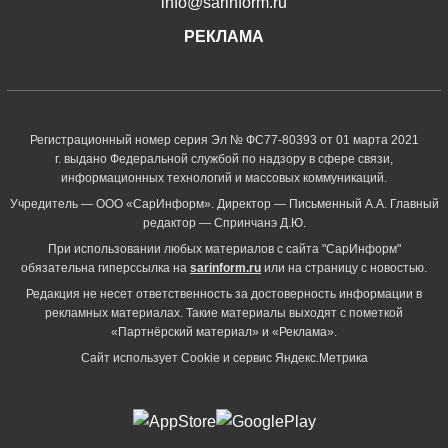
info@sarinform.ru
РЕКЛАМА
Регистрационный номер серия Эл № ФС77-80393 от 01 марта 2021
г. выдано Федеральной службой по надзору в сфере связи,
информационных технологий и массовых коммуникаций.
Учредитель — ООО «СарИнформ». Директор — Письменный А.А. Главный
редактор — Спринчанэ Д.Ю.
При использовании любых материалов с сайта "СарИнформ"
обязательна гиперссылка на
sarinform.ru
или на страницу с новостью.
Редакция не несет ответственность за достоверность информации в
рекламных материалах. Такие материалы выходят с пометкой
«Партнёрский материал» и «Реклама».
Сайт использует Cookie и сервиc Яндекс.Метрика