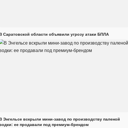
В Саратовской области объявили угрозу атаки БПЛА
В Энгельсе вскрыли мини-завод по производству паленой
водки: ее продавали под премиум-брендом