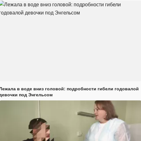
Лежала в воде вниз головой: подробности гибели годовалой
девочки под Энгельсом