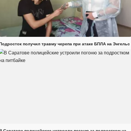
Подросток получил травму черепа при атаке БПЛА на Энгельс
В Саратове полицейские устроили погоню за подростком на