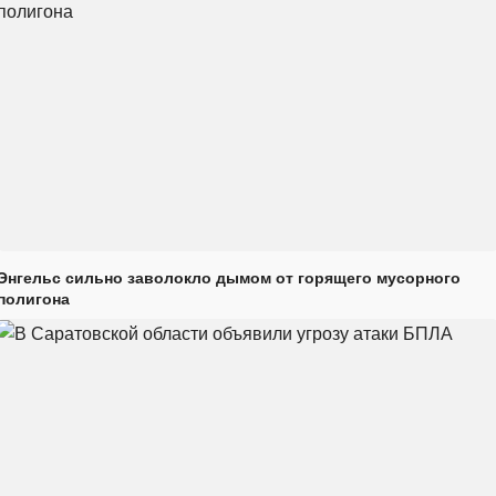
Энгельс сильно заволокло дымом от горящего мусорного
полигона