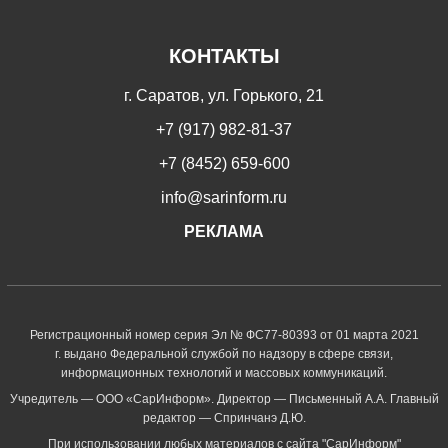
КОНТАКТЫ
г. Саратов, ул. Горького, 21
+7 (917) 982-81-37
+7 (8452) 659-600
info@sarinform.ru
РЕКЛАМА
Регистрационный номер серия Эл № ФС77-80393 от 01 марта 2021
г. выдано Федеральной службой по надзору в сфере связи,
информационных технологий и массовых коммуникаций.
Учредитель — ООО «СарИнформ». Директор — Письменный А.А. Главный
редактор — Спринчанэ Д.Ю.
При использовании любых материалов с сайта "СарИнформ"