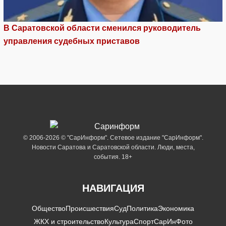
В Саратовской области сменился руководитель
управления судебных приставов
© 2006-2026 © "СарИнформ". Сетевое издание "СарИнформ".
Новости Саратова и Саратовской области. Люди, места,
события. 18+
НАВИГАЦИЯ
Общество
Происшествия
Суд
Политика
Экономика
ЖКХ и строительство
Культура
Спорт
СарИнФото