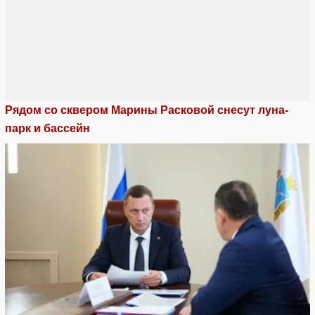
Рядом со сквером Марины Расковой снесут луна-
парк и бассейн