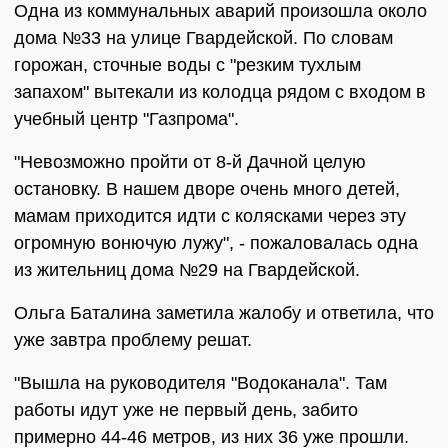
Одна из коммунальных аварий произошла около
дома №33 на улице Гвардейской. По словам
горожан, сточные воды с "резким тухлым
запахом" вытекали из колодца рядом с входом в
учебный центр "Газпрома".
"Невозможно пройти от 8-й Дачной целую
остановку. В нашем дворе очень много детей,
мамам приходится идти с колясками через эту
огромную вонючую лужу", - пожаловалась одна
из жительниц дома №29 на Гвардейской.
Ольга Баталина заметила жалобу и ответила, что
уже завтра проблему решат.
"Вышла на руководителя "Водоканала". Там
работы идут уже не первый день, забито
примерно 44-46 метров, из них 36 уже прошли.