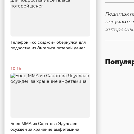
Подпишитес
получайте 
интересны
Телефон «со скидкой» обернулся для
подростка из Энгельса потерей денег
Популя
10:15
Боец ММА из Саратова Ядуллаев
осужден за хранение амфетамина