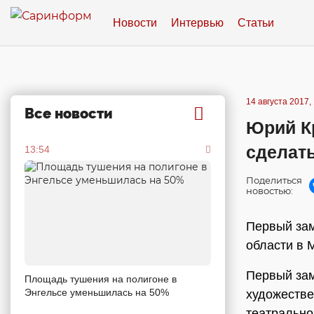
Новости
Интервью
Статьи
14 августа 2017,
Все новости
Юрий К
сделать
13:54
Поделиться
новостью:
Первый зам
области в 
Первый зам
Площадь тушения на полигоне в
Энгельсе уменьшилась на 50%
художестве
театральн