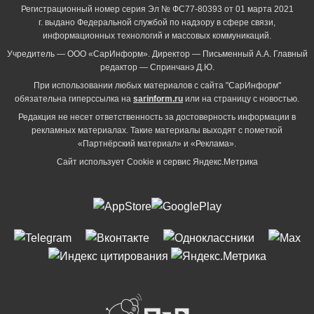
Регистрационный номер серия Эл № ФС77-80393 от 01 марта 2021
г. выдано Федеральной службой по надзору в сфере связи,
информационных технологий и массовых коммуникаций.
Учредитель — ООО «СарИнформ». Директор — Письменный А.А. Главный
редактор — Спринчанэ Д.Ю.
При использовании любых материалов с сайта "СарИнформ"
обязательна гиперссылка на
sarinform.ru
или на страницу с новостью.
Редакция не несет ответственность за достоверность информации в
рекламных материалах. Такие материалы выходят с пометкой
«Партнёрский материал» и «Реклама».
Сайт использует Cookie и сервиc Яндекс.Метрика