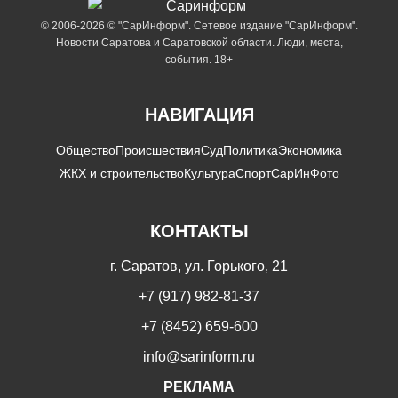
© 2006-2026 © "СарИнформ". Сетевое издание "СарИнформ".
Новости Саратова и Саратовской области. Люди, места,
события. 18+
НАВИГАЦИЯ
Общество
Происшествия
Суд
Политика
Экономика
ЖКХ и строительство
Культура
Спорт
СарИнФото
КОНТАКТЫ
г. Саратов, ул. Горького, 21
+7 (917) 982-81-37
+7 (8452) 659-600
info@sarinform.ru
РЕКЛАМА