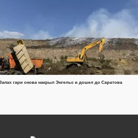
Запах гари снова накрыл Энгельс и дошел до Саратова