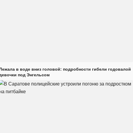
Лежала в воде вниз головой: подробности гибели годовалой
девочки под Энгельсом