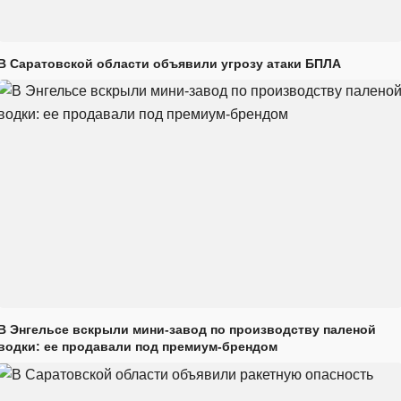
В Саратовской области объявили угрозу атаки БПЛА
В Энгельсе вскрыли мини-завод по производству паленой
водки: ее продавали под премиум-брендом