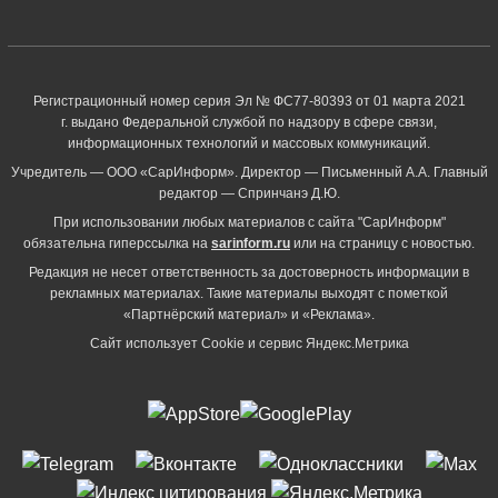
Регистрационный номер серия Эл № ФС77-80393 от 01 марта 2021
г. выдано Федеральной службой по надзору в сфере связи,
информационных технологий и массовых коммуникаций.
Учредитель — ООО «СарИнформ». Директор — Письменный А.А. Главный
редактор — Спринчанэ Д.Ю.
При использовании любых материалов с сайта "СарИнформ"
обязательна гиперссылка на
sarinform.ru
или на страницу с новостью.
Редакция не несет ответственность за достоверность информации в
рекламных материалах. Такие материалы выходят с пометкой
«Партнёрский материал» и «Реклама».
Сайт использует Cookie и сервиc Яндекс.Метрика