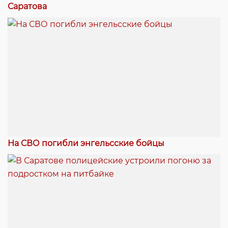
Саратова
На СВО погибли энгельсские бойцы