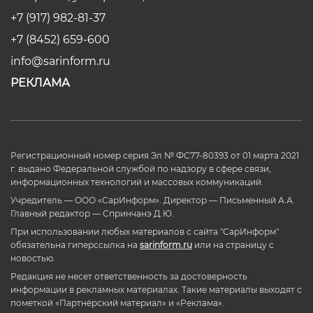
+7 (917) 982-81-37
+7 (8452) 659-600
info@sarinform.ru
РЕКЛАМА
Регистрационный номер серия Эл № ФС77-80393 от 01 марта 2021
г. выдано Федеральной службой по надзору в сфере связи,
информационных технологий и массовых коммуникаций.
Учредитель — ООО «СарИнформ». Директор — Письменный А.А.
Главный редактор — Спринчанэ Д.Ю.
При использовании любых материалов с сайта "СарИнформ"
обязательна гиперссылка на
sarinform.ru
или на страницу с
новостью.
Редакция не несет ответственность за достоверность
информации в рекламных материалах. Такие материалы выходят с
пометкой «Партнёрский материал» и «Реклама».