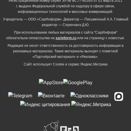
Регистрационный номер серия Эл № ФС77-80393 от 01 марта 2021
г. выдано Федеральной службой по надзору в сфере связи,
информационных технологий и массовых коммуникаций.
Учредитель — ООО «СарИнформ». Директор — Письменный А.А. Главный
редактор — Спринчанэ Д.Ю.
При использовании любых материалов с сайта "СарИнформ"
обязательна гиперссылка на
sarinform.ru
или на страницу с новостью.
Редакция не несет ответственность за достоверность информации в
рекламных материалах. Такие материалы выходят с пометкой
«Партнёрский материал» и «Реклама».
Сайт использует Cookie и сервиc Яндекс.Метрика