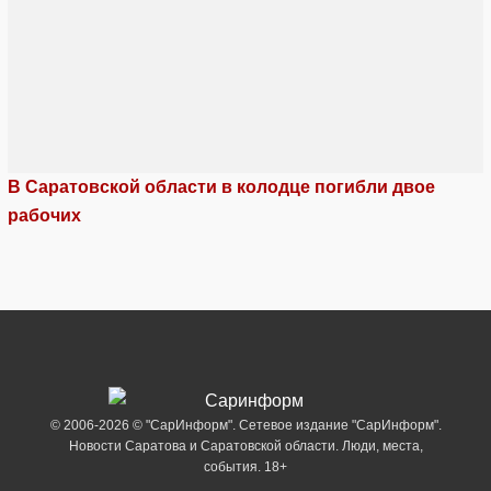
В Саратовской области в колодце погибли двое
рабочих
© 2006-2026 © "СарИнформ". Сетевое издание "СарИнформ".
Новости Саратова и Саратовской области. Люди, места,
события. 18+