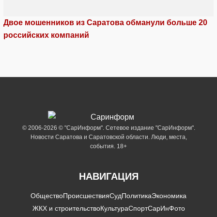
Двое мошенников из Саратова обманули больше 20
российских компаний
© 2006-2026 © "СарИнформ". Сетевое издание "СарИнформ".
Новости Саратова и Саратовской области. Люди, места,
события. 18+
НАВИГАЦИЯ
Общество
Происшествия
Суд
Политика
Экономика
ЖКХ и строительство
Культура
Спорт
СарИнФото