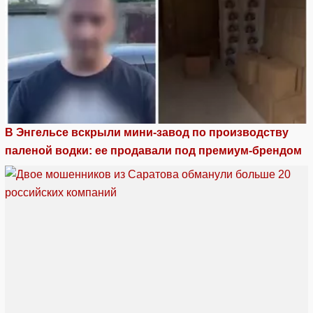
В Энгельсе вскрыли мини-завод по производству
паленой водки: ее продавали под премиум-брендом