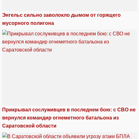
Энгельс сильно заволокло дымом от горящего
мусорного полигона
Прикрывал сослуживцев в последнем бою: с СВО не
вернулся командир огнеметного батальона из
Саратовской области