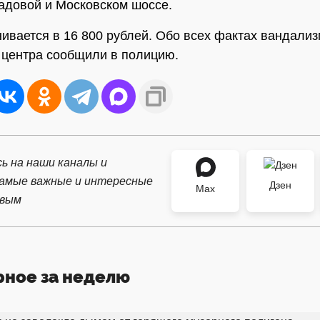
довой и Московском шоссе.
ивается в 16 800 рублей. Обо всех фактах вандали
 центра сообщили в полицию.
ь на наши каналы и
самые важные и интересные
Дзен
Max
рвым
рное за неделю