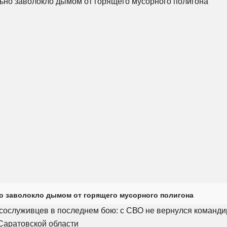
о заволокло дымом от горящего мусорного полигона