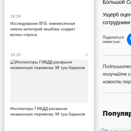
Большой Са
Ущерб оцен
18:39
сотрудники
Исследование ВТБ: ежемесячная
смена категорий кешбэка создает
волны спроса
Поделиться
новостью:
18:20
Подпишитес
получайте 
новости пе
Инспекторы ГИБДД раскрыли
Популя
незаконную перевозку 38 туш баранов