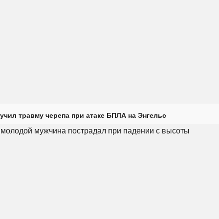
учил травму черепа при атаке БПЛА на Энгельс