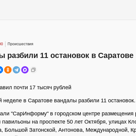
00
Происшествия
 разбили 11 остановок в Саратове
авил почти 17 тысяч рублей
 неделе в Саратове вандалы разбили 11 остановок.
зали "СарИнформу" в городском центре размещения
 павильоны на проспекте 50 лет Октября, улицах Кл
, Большой Затонской, Антонова, Международной, К