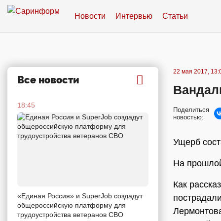
Новости
Интервью
Статьи
22 мая 2017, 13:
Все новости
Вандалы
18:45
Поделиться
новостью:
Ущерб сост
На прошлой
Как расска
«Единая Россия» и SuperJob создадут
пострадали
общероссийскую платформу для
Лермонтова
трудоустройства ветеранов СВО