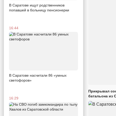
В Саратове ищут родственников
попавшей в больницу пенсионерки
16:44
В Саратове насчитали 86 «умных
светофоров»
Прикрывал сос
батальона из 
16:29