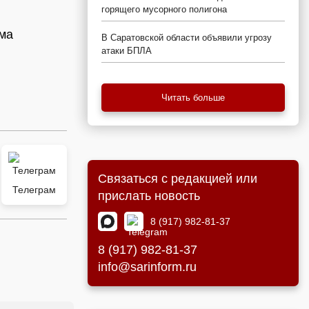
горящего мусорного полигона
зма
В Саратовской области объявили угрозу
атаки БПЛА
Читать больше
Связаться с редакцией или
Телеграм
прислать новость
8 (917) 982-81-37
8 (917) 982-81-37
info@sarinform.ru