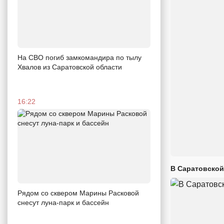
На СВО погиб замкомандира по тылу
Хвалов из Саратовской области
16:22
В Саратовской
Рядом со сквером Марины Расковой
снесут луна-парк и бассейн