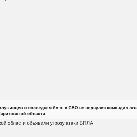
луживцев в последнем бою: с СВО не вернулся командир огн
Саратовской области