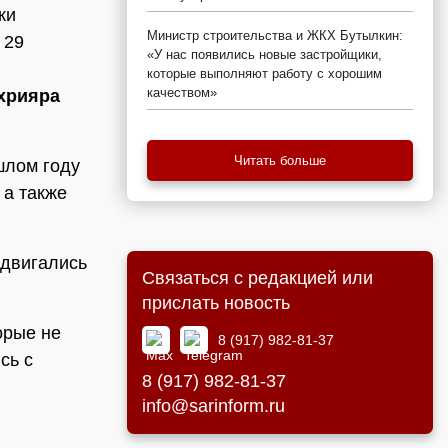
ки
Министр строительства и ЖКХ Бутылкин:
 29
«У нас появились новые застройщики,
которые выполняют работу с хорошим
качеством»
хрияра
Читать больше
шлом году
 а также
едвигались
Связаться с редакцией или
прислать новость
орые не
8 (917) 982-81-37
сь с
8 (917) 982-81-37
info@sarinform.ru