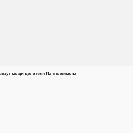
везут мощи целителя Пантелеимона