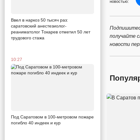
новостью:
Ввел в наркоз 50 тысяч раз:
саратовский анестезиолог-
Подпишитес
реаниматолог Токарев отметил 50 лет
получайте 
трудового стажа
новости пе
10:27
Популя
Под Саратовом в 100-метровом пожаре
погибло 40 индеек и кур