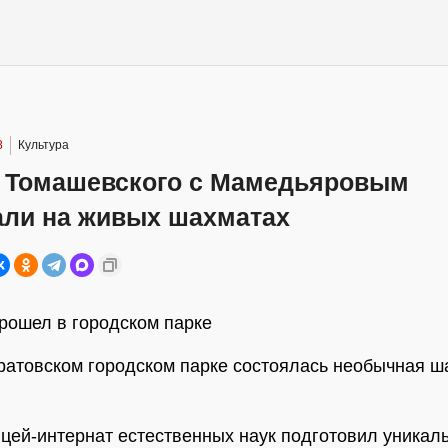
8
Культура
 Томашевского с Мамедьяровым
али на живых шахматах
рошел в городском парке
ратовском городском парке состоялась необычная ш
цей-интернат естественных наук подготовил уникал