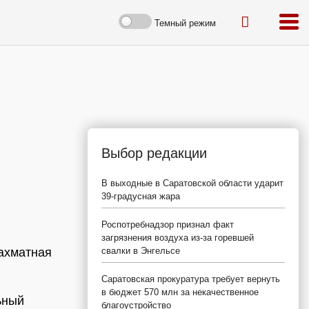
Темный режим
Выбор редакции
В выходные в Саратовской области ударит
39-градусная жара
Роспотребнадзор признал факт
загрязнения воздуха из-за горевшей
ахматная
свалки в Энгельсе
Саратовская прокуратура требует вернуть
в бюджет 570 млн за некачественное
ьный
благоустройство