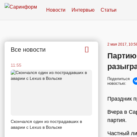
Новости
Интервью
Статьи
2 мая 2017, 10:5
Все новости
Партию
разыгр
11:55
Поделиться
новостью:
Праздник п
Вчера в Са
партия.
Скончался один из пострадавших в
аварии c Lexus в Вольске
Частный ли