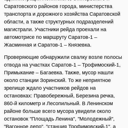
Саратовского районов города, министерства
транспорта и дорожного хозяйства Саратовской
области, а также структурных подразделений
магистрали. Участники рейда проехали на
автомотрисе по маршруту Саратов-1 –
Жасминная и Саратов-1 – Князевка.
Проверяющие обнаружили свалку возле полосы
отвода на участках Саратов-1 – Трофимоский-1,
Примыкание – Багаевка. Также, мусор нашли
около станции Зоринский. То же неприятное
зрелище ждало участников рейдов на
остановках: Правобережный, Березина речка,
860-й километр и Лесопильный. В Ленинском
районе больше всего мусора увидели около
остановок "Площадь Ленина", "Молодежный",
"Вагонное депо", "станция Трофимовский-1", а