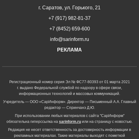
г. Саратов, ул. Горького, 21
+7 (917) 982-81-37
+7 (8452) 659-600
info@sarinform.ru
РЕКЛАМА
Регистрационный номер серия Эл № ФС77-80393 от 01 марта 2021
г. выдано Федеральной службой по надзору в сфере связи,
информационных технологий и массовых коммуникаций.
Учредитель — ООО «СарИнформ». Директор — Письменный А.А. Главный
редактор — Спринчанэ Д.Ю.
При использовании любых материалов с сайта "СарИнформ"
обязательна гиперссылка на
sarinform.ru
или на страницу с новостью.
Редакция не несет ответственность за достоверность информации в
рекламных материалах. Такие материалы выходят с пометкой