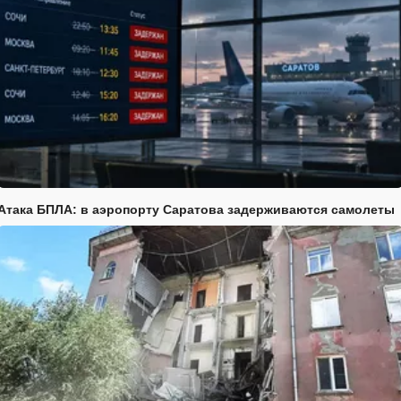
Атака БПЛА: в аэропорту Саратова задерживаются самолеты