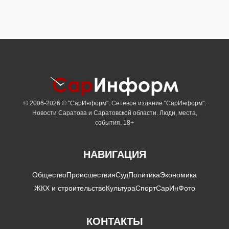
© 2006-2026 © "СарИнформ". Сетевое издание "СарИнформ".
Новости Саратова и Саратовской области. Люди, места,
события. 18+
НАВИГАЦИЯ
Общество
Происшествия
Суд
Политика
Экономика
ЖКХ и строительство
Культура
Спорт
СарИнФото
КОНТАКТЫ