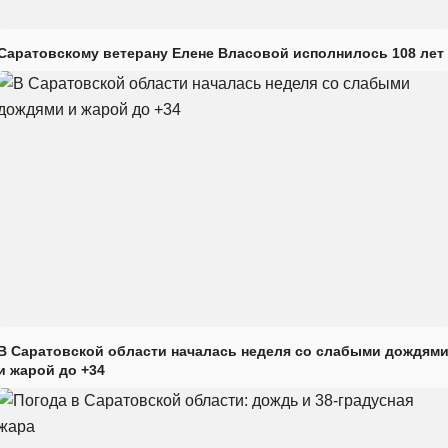
Саратовскому ветерану Елене Власовой исполнилось 108 лет
В Саратовской области началась неделя со слабыми дождям
и жарой до +34