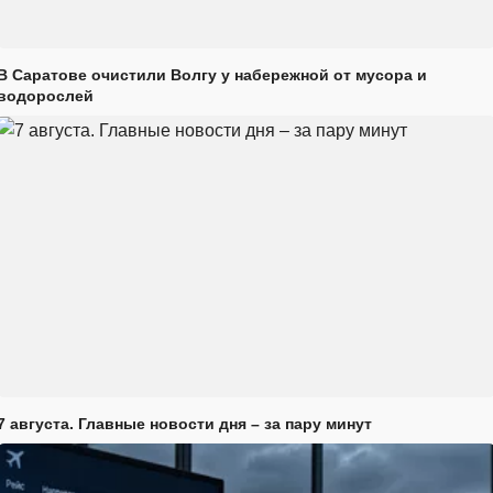
В Саратове очистили Волгу у набережной от мусора и
водорослей
7 августа. Главные новости дня – за пару минут