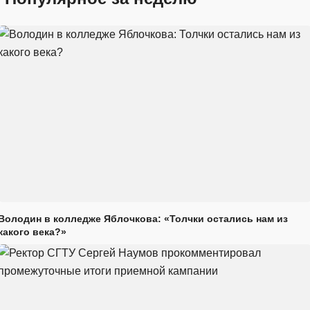
Володин в колледже Яблочкова: «Толчки остались нам из
какого века?»