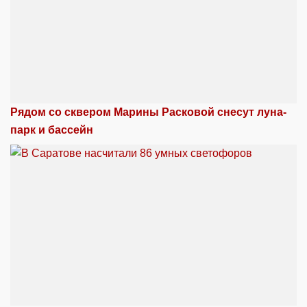
Рядом со сквером Марины Расковой снесут луна-
парк и бассейн