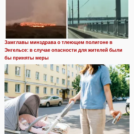
Замглавы минздрава о тлеющем полигоне в
Энгельсе: в случае опасности для жителей были
бы приняты меры