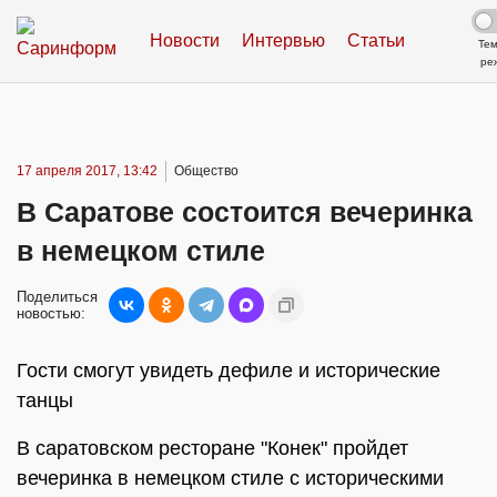
Новости
Интервью
Статьи
Те
ре
17 апреля 2017, 13:42
Общество
В Саратове состоится вечеринка
в немецком стиле
Поделиться
новостью:
Гости смогут увидеть дефиле и исторические
танцы
В саратовском ресторане "Конек" пройдет
вечеринка в немецком стиле с историческими