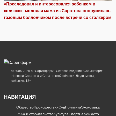
«Преследовал и интересовался ребенком в
коляске»: молодая мама из Саратова вооружилась
газовым баллончиком после встречи со сталкером
© 2006-2026 © "СарИнформ". Сетевое издание "СарИнформ".
Новости Саратова и Саратовской области. Люди, места,
события. 18+
НАВИГАЦИЯ
Общество
Происшествия
Суд
Политика
Экономика
ЖКХ и строительство
Культура
Спорт
СарИнФото