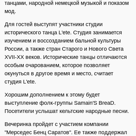
танцами, народной немецкой музыкой и показом
мод.
Для гостей выступят участники студии
исторического танца L'еtе. Студия занимается
изучением и воссозданием бальной культуры
России, а также стран Старого и Нового Света
XVII-XX веков. Исторические танцы отличаются
особым очарованием, которое позволяет
окунуться в другое время и место, считает
студия L'ete.
Хорошим дополнением к этому будет
выступление фолк-группы Samain'S BreaD.
Посетители услышат кельтские народные песни.
Вечеринка пройдет с участием компании
"Мерседес Бенц Саратов". Ее также поддержал