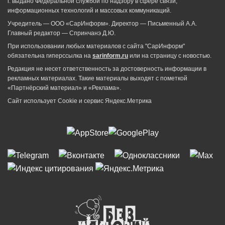
г. выдано Федеральной службой по надзору в сфере связи,
информационных технологий и массовых коммуникаций.
Учредитель — ООО «СарИнформ». Директор — Письменный А.А.
Главный редактор — Спринчанэ Д.Ю.
При использовании любых материалов с сайта "СарИнформ"
обязательна гиперссылка на
sarinform.ru
или на страницу с новостью.
Редакция не несет ответственность за достоверность информации в
рекламных материалах. Такие материалы выходят с пометкой
«Партнёрский материал» и «Реклама».
Сайт использует Cookie и сервиc Яндекс.Метрика