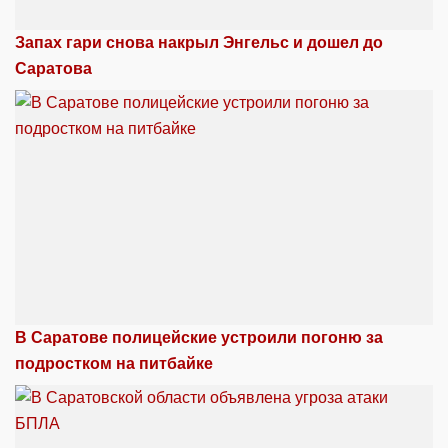
Запах гари снова накрыл Энгельс и дошел до
Саратова
В Саратове полицейские устроили погоню за
подростком на питбайке