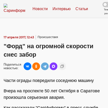
Новости
Интервью
Статьи
Те
ре
17 апреля 2017, 12:43
Происшествия
"Форд" на огромной скорости
снес забор
Поделиться
новостью:
Части ограды повредили соседнюю машину
Вчера на проспекте 50 лет Октября в Саратове
произошла серьезная авария.
Как рассказали "СарИнформу" в пресс-службе