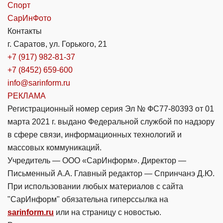
Спорт
СарИнФото
Контакты
г. Саратов, ул. Горького, 21
+7 (917) 982-81-37
+7 (8452) 659-600
info@sarinform.ru
РЕКЛАМА
Регистрационный номер серия Эл № ФС77-80393 от 01
марта 2021 г. выдано Федеральной службой по надзору
в сфере связи, информационных технологий и
массовых коммуникаций.
Учредитель — ООО «СарИнформ». Директор —
Письменный А.А. Главный редактор — Спринчанэ Д.Ю.
При использовании любых материалов с сайта
"СарИнформ" обязательна гиперссылка на
sarinform.ru
или на страницу с новостью.