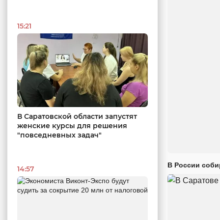
15:21
В Саратовской области запустят
женские курсы для решения
"повседневных задач"
В России соби
14:57