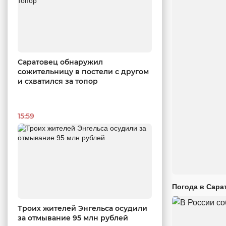
Саратовец обнаружил
сожительницу в постели с другом
и схватился за топор
15:59
Погода в Сара
Троих жителей Энгельса осудили
за отмывание 95 млн рублей