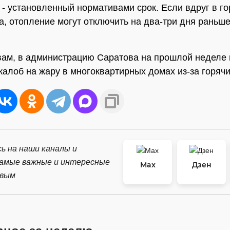
о - установленный нормативами срок. Если вдруг в го
а, отопление могут отключить на два-три дня раньше"
вам, в администрацию Саратова на прошлой неделе
жалоб на жару в многоквартирных домах из-за горячи
ь на наши каналы и
самые важные и интересные
Max
Дзен
рвым