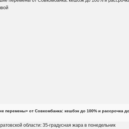
е перемены» от Совкомбанка: кешбэк до 100% и рассрочка до