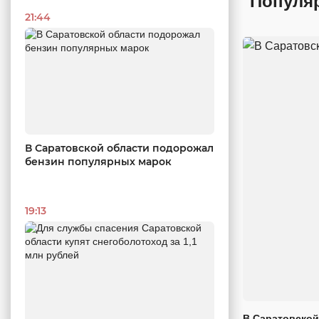
Популя
21:44
В Саратовской области подорожал
бензин популярных марок
19:13
В Саратовской