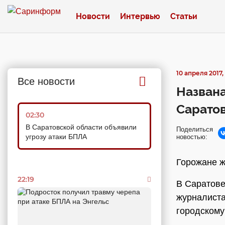
Новости
Интервью
Статьи
10 апреля 2017, 
Все новости
Названа
Сарато
02:30
В Саратовской области объявили
Поделиться
угрозу атаки БПЛА
новостью:
Горожане ж
22:19
В Саратове
журналиста
городскому