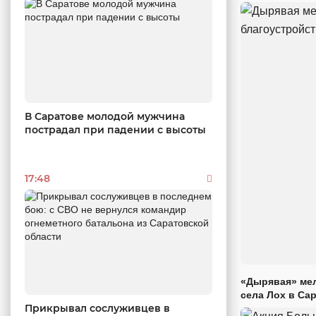
В Саратове молодой мужчина
пострадал при падении с высоты
17:48
«Дырявая» мел
села Лох в Са
Прикрывал сослуживцев в