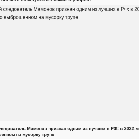
ледователь Мамонов признан одним из лучших в РФ: в 2022-м
енном на мусорку трупе