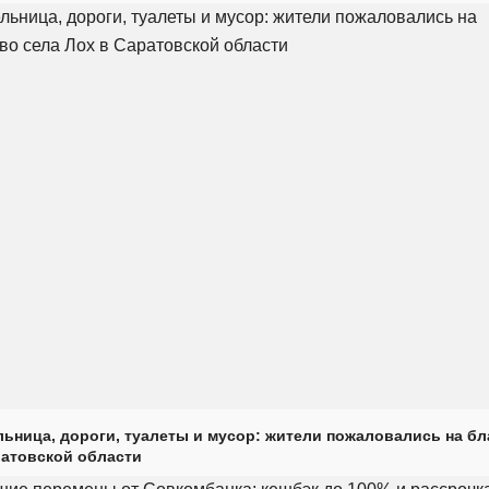
ьница, дороги, туалеты и мусор: жители пожаловались на б
ратовской области