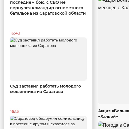
последнем бою: с СВО не
вернулся командир огнеметного
батальона из Саратовской области
16:43
Суд заставил работать молодого
мошенника из Саратова
Акция «Больши
16:15
«Халвой»