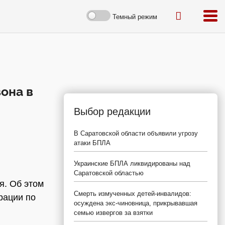
Темный режим
она в
Выбор редакции
В Саратовской области объявили угрозу
атаки БПЛА
Украинские БПЛА ликвидированы над
Саратовской областью
я. Об этом
Смерть измученных детей-инвалидов:
рации по
осуждена экс-чиновница, прикрывавшая
семью извергов за взятки