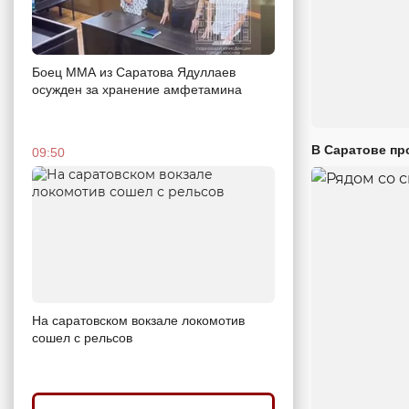
Боец ММА из Саратова Ядуллаев
осужден за хранение амфетамина
В Саратове пр
09:50
На саратовском вокзале локомотив
сошел с рельсов