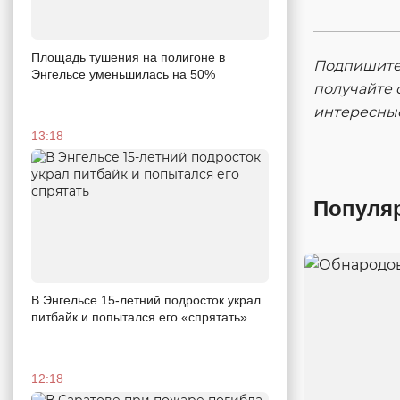
Площадь тушения на полигоне в
Подпишитес
Энгельсе уменьшилась на 50%
получайте 
интересны
13:18
Популя
В Энгельсе 15-летний подросток украл
питбайк и попытался его «спрятать»
12:18