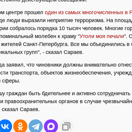
ом центре прошел
один из самых многочисленных в 
где люди выразили неприятие терроризма. На площа
рии собралось порядка 10 тысяч человек. Многие го
поминальный молебен к храму "
Утоли моя печали
". 
жителей Санкт-Петербурга. Все мы объединились в 
икальных групп", - сказал Сараев.
да заявил, что чиновники должны внимательно отнес
ти транспорта, объектов жизнеобеспечения, учреж
й сферы.
шу граждан быть бдительнее и активно сотрудничать 
и правоохранительных органов в случае чрезвычай
- сказал Сараев.