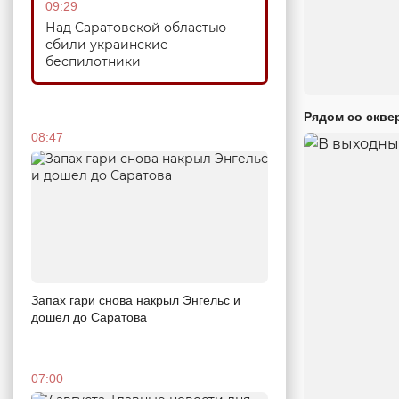
09:29
Над Саратовской областью
сбили украинские
беспилотники
Рядом со скве
08:47
Запах гари снова накрыл Энгельс и
дошел до Саратова
07:00