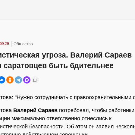
09:29
Общество
стическая угроза. Валерий Сараев
л саратовцев быть бдительнее
това: "Нужно сотрудничать с правоохранительными 
атова
Валерий Сараев
потребовал, чтобы работники
ции максимально ответственно отнеслись к
истической безопасности. Об этом он заявил нескол
остоянно действующем совещании.