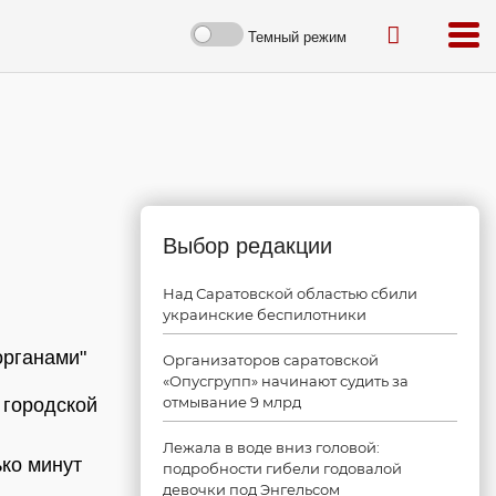
Темный режим
Выбор редакции
Над Саратовской областью сбили
украинские беспилотники
органами"
Организаторов саратовской
«Опусгрупп» начинают судить за
отмывание 9 млрд
 городской
Лежала в воде вниз головой:
ько минут
подробности гибели годовалой
девочки под Энгельсом