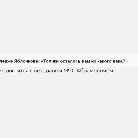
ледже Яблочкова: «Толчки остались нам из какого века?»