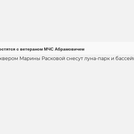
остятся с ветераном МЧС Абрамовичем