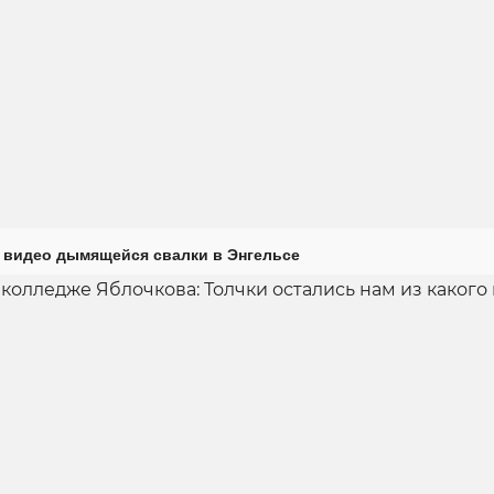
 видео дымящейся свалки в Энгельсе