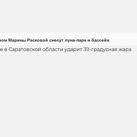
ром Марины Расковой снесут луна-парк и бассейн