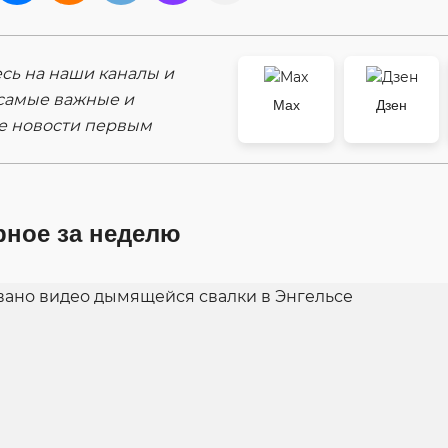
ь на наши каналы и
самые важные и
Max
Дзен
е новости первым
рное за неделю