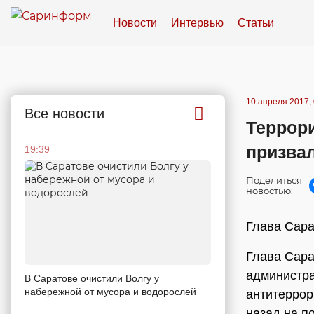
Новости
Интервью
Статьи
10 апреля 2017, 
Все новости
Террори
призва
19:39
Поделиться
новостью:
Глава Сара
Глава Сар
администра
В Саратове очистили Волгу у
набережной от мусора и водорослей
антитеррор
назад на п