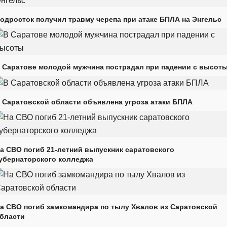
одросток получил травму черепа при атаке БПЛА на Энгельс
 Саратове молодой мужчина пострадал при падении с высот
 Саратовской области объявлена угроза атаки БПЛА
а СВО погиб 21-летний выпускник саратовского
убернаторского колледжа
а СВО погиб замкомандира по тылу Хвалов из Саратовской
бласти