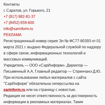
Контакты
г. Саратов, ул. Горького, 21
+7 (917) 982-81-37
+7 (8452) 659-600
info@sarinform.ru
РЕКЛАМА
Регистрационный номер серия Эл № ФС77-80393 от 01
марта 2021 г. выдано Федеральной службой по надзору
в сфере связи, информационных технологий и
массовых коммуникаций.
Учредитель — ООО «СарИнформ». Директор —
Письменный А.А. Главный редактор — Спринчанэ Д.Ю.
При использовании любых материалов с сайта
"СарИнформ" обязательна гиперссылка на
sarinform.ru
или на страницу с новостью.
Редакция не несет ответственность за достоверность
информации в рекламных материалах. Такие