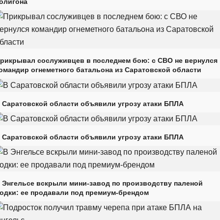
олигона
рикрывал сослуживцев в последнем бою: с СВО не вернулся
омандир огнеметного батальона из Саратовской области
 Саратовской области объявили угрозу атаки БПЛА
 Саратовской области объявили угрозу атаки БПЛА
 Энгельсе вскрыли мини-завод по производству паленой
одки: ее продавали под премиум-брендом