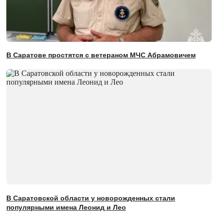
В Саратове простятся с ветераном МЧС Абрамовичем
В Саратовской области у новорожденных стали
популярными имена Леонид и Лео