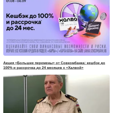
Акция «Большие перемены» от Совкомбанка: кешбэк до
100% и рассрочка до 24 месяцев с «Халвой»