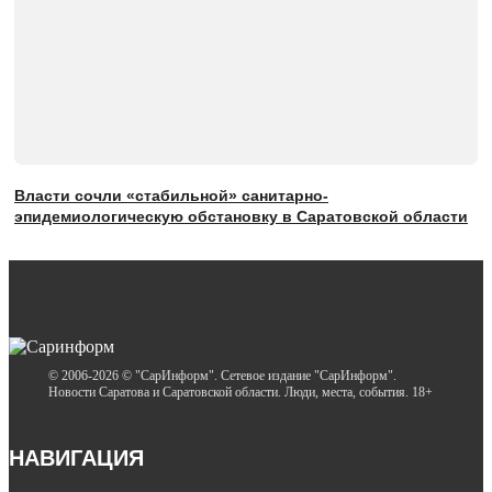
Власти сочли «стабильной» санитарно-
эпидемиологическую обстановку в Саратовской области
© 2006-2026 © "СарИнформ". Сетевое издание "СарИнформ".
Новости Саратова и Саратовской области. Люди, места, события. 18+
НАВИГАЦИЯ