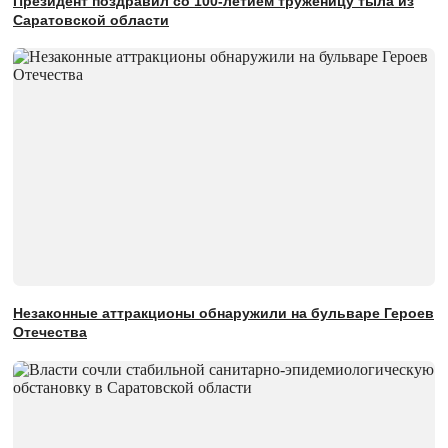
Президент поздравил со 100-летием труженицу тыла из
Саратовской области
Незаконные аттракционы обнаружили на бульваре Героев
Отечества