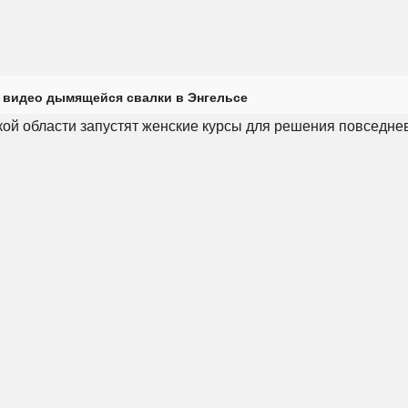
 видео дымящейся свалки в Энгельсе