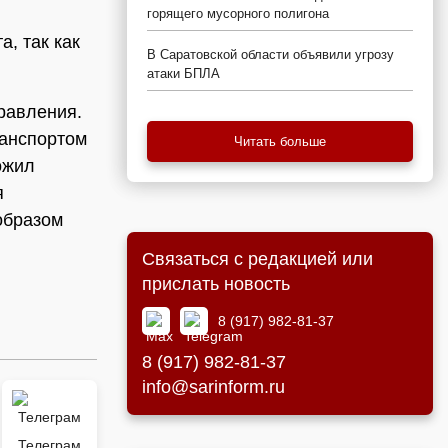
горящего мусорного полигона
, так как
В Саратовской области объявили угрозу
атаки БПЛА
равления.
ранспортом
Читать больше
ожил
я
образом
Связаться с редакцией или
прислать новость
8 (917) 982-81-37
8 (917) 982-81-37
info@sarinform.ru
Телеграм