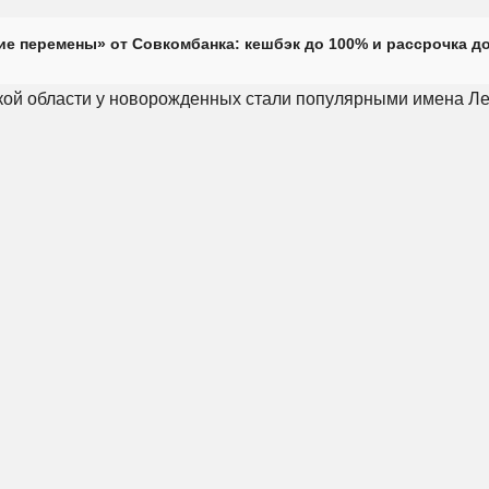
е перемены» от Совкомбанка: кешбэк до 100% и рассрочка до