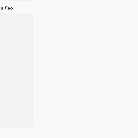
 и Лео