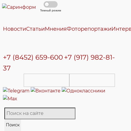
Темный режим
Новости
Статьи
Мнения
Фоторепортажи
Интер
+7 (8452) 659-600
+7 (917) 982-81-
37
Поиск