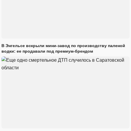
В Энгельсе вскрыли мини-завод по производству паленой
водки: ее продавали под премиум-брендом