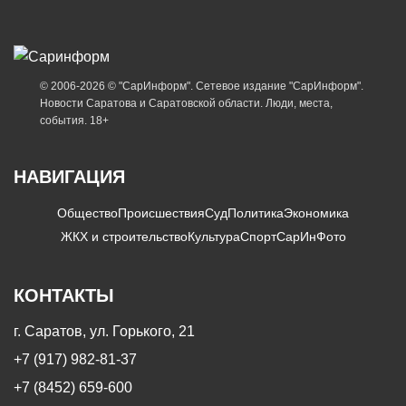
© 2006-2026 © "СарИнформ". Сетевое издание "СарИнформ".
Новости Саратова и Саратовской области. Люди, места,
события. 18+
НАВИГАЦИЯ
Общество
Происшествия
Суд
Политика
Экономика
ЖКХ и строительство
Культура
Спорт
СарИнФото
КОНТАКТЫ
г. Саратов, ул. Горького, 21
+7 (917) 982-81-37
+7 (8452) 659-600