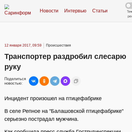
Новости
Интервью
Статьи
Те
ре
12 января 2017, 09:59
Происшествия
Транспортер раздробил слесарю
руку
Поделиться
новостью:
Инцидент произошел на птицефабрике
В селе Репное на "Балашовской птицефабрике"
серьезно пострадал мужчина.
Как сообщила пресс-служба Гострудинспекции,