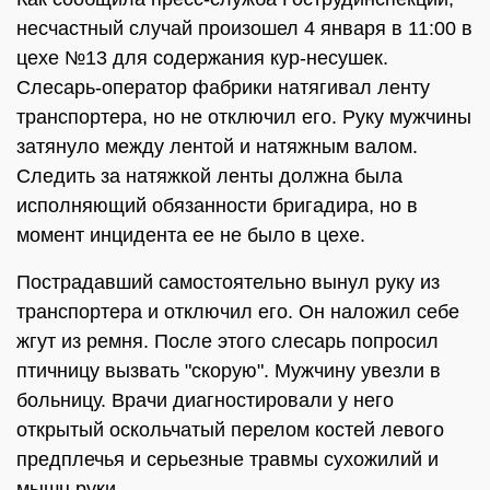
несчастный случай произошел 4 января в 11:00 в
цехе №13 для содержания кур-несушек.
Слесарь-оператор фабрики натягивал ленту
транспортера, но не отключил его. Руку мужчины
затянуло между лентой и натяжным валом.
Следить за натяжкой ленты должна была
исполняющий обязанности бригадира, но в
момент инцидента ее не было в цехе.
Пострадавший самостоятельно вынул руку из
транспортера и отключил его. Он наложил себе
жгут из ремня. После этого слесарь попросил
птичницу вызвать "скорую". Мужчину увезли в
больницу. Врачи диагностировали у него
открытый оскольчатый перелом костей левого
предплечья и серьезные травмы сухожилий и
мышц руки.