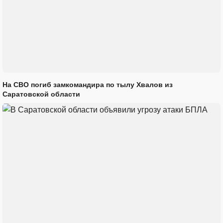
На СВО погиб замкомандира по тылу Хвалов из
Саратовской области