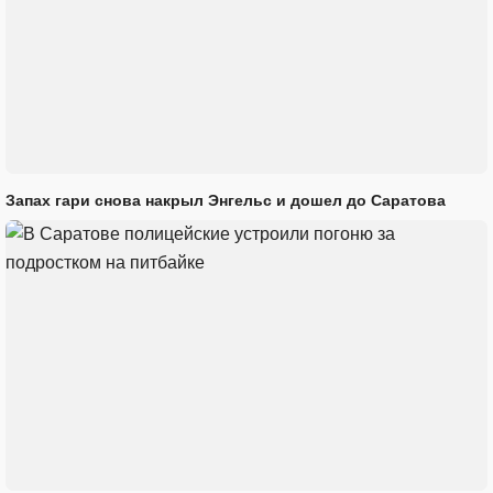
Запах гари снова накрыл Энгельс и дошел до Саратова