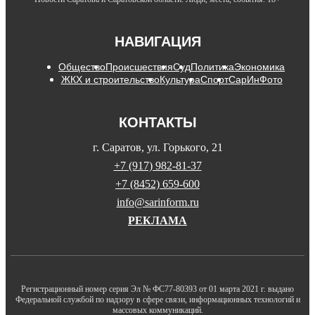
НАВИГАЦИЯ
Общество
Происшествия
Суд
Политика
Экономика
ЖКХ и строительство
Культура
Спорт
СарИнФото
КОНТАКТЫ
г. Саратов, ул. Горького, 21
+7 (917) 982-81-37
+7 (8452) 659-600
info@sarinform.ru
РЕКЛАМА
Регистрационный номер серия Эл № ФС77-80393 от 01 марта 2021 г. выдано
Федеральной службой по надзору в сфере связи, информационных технологий и
массовых коммуникаций.