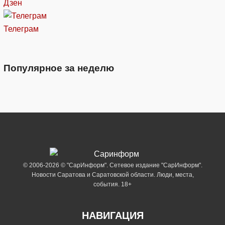
Дзен
Телеграм
Популярное за неделю
© 2006-2026 © "СарИнформ". Сетевое издание "СарИнформ".
Новости Саратова и Саратовской области. Люди, места,
события. 18+
НАВИГАЦИЯ