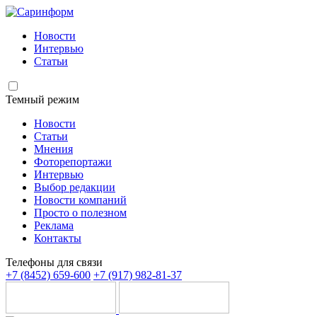
Новости
Интервью
Статьи
Темный режим
Новости
Статьи
Мнения
Фоторепортажи
Интервью
Выбор редакции
Новости компаний
Просто о полезном
Реклама
Контакты
Телефоны для связи
+7 (8452) 659-600
+7 (917) 982-81-37