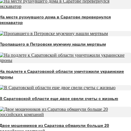
На месте рухнувшего дома в Саратове перевернулся
экскаватор
Пропавшего в Петровске мужчину нашли мертвым
На подлете к Саратовской области уничтожили украинские
дроны
В Саратовской области еще двое свели счеты с жизнью
Двое мошенников из Саратова обманули больше 20
российских компаний