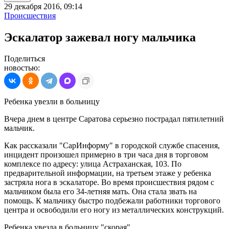
29 декабря 2016, 09:14
Происшествия
Эскалатор зажевал ногу мальчика
Поделиться
новостью:
Ребенка увезли в больницу
Вчера днем в центре Саратова серьезно пострадал пятилетний
мальчик.
Как рассказали "СарИнформу" в городской службе спасения,
инцидент произошел примерно в три часа дня в торговом
комплексе по адресу: улица Астраханская, 103. По
предварительной информации, на третьем этаже у ребенка
застряла нога в эскалаторе. Во время происшествия рядом с
мальчиком была его 34-летняя мать. Она стала звать на
помощь. К мальчику быстро подбежали работники торгового
центра и освободили его ногу из металлических конструкций.
Ребенка увезла в больницу "скорая".